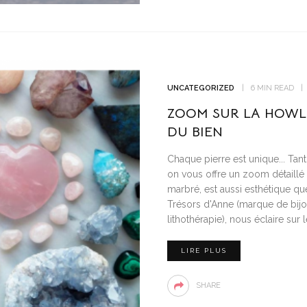
UNCATEGORIZED
6 MIN READ
ZOOM SUR LA HOWLI
DU BIEN
Chaque pierre est unique... Tan
on vous offre un zoom détaillé s
marbré, est aussi esthétique qu
Trésors d'Anne (marque de bijou
lithothérapie), nous éclaire sur l
LIRE PLUS
SHARE