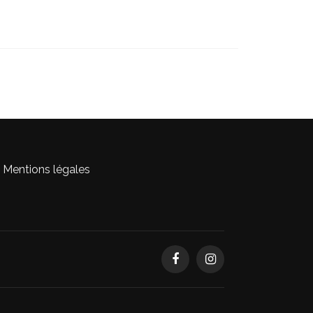
Mentions légales