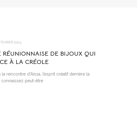
 FÉVRIER 2024
E RÉUNIONNAISE DE BIJOUX QUI
NCE À LA CRÉOLE
a rencontre d’Aïssa, l’esprit créatif derrière la
 connaissez peut-être