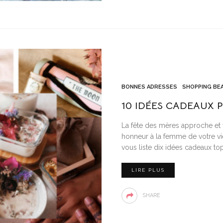
BONNES ADRESSES
SHOPPING BE
10 IDÉES CADEAUX 
La fête des mères approche et 
honneur à la femme de votre vie 
vous liste dix idées cadeaux top
LIRE PLUS
SHARE