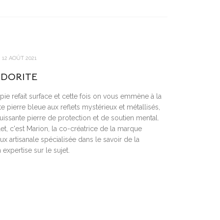
12 AOÛT 2021
ADORITE
pie refait surface et cette fois on vous emmène à la
te pierre bleue aux reflets mystérieux et métallisés,
ssante pierre de protection et de soutien mental.
, c'est Marion, la co-créatrice de la marque
x artisanale spécialisée dans le savoir de la
 expertise sur le sujet.