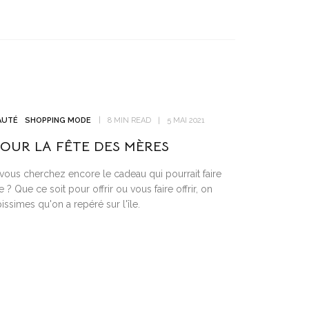
AUTÉ
SHOPPING MODE
8 MIN READ
5 MAI 2021
POUR LA FÊTE DES MÈRES
vous cherchez encore le cadeau qui pourrait faire
? Que ce soit pour offrir ou vous faire offrir, on
issimes qu'on a repéré sur l'île.