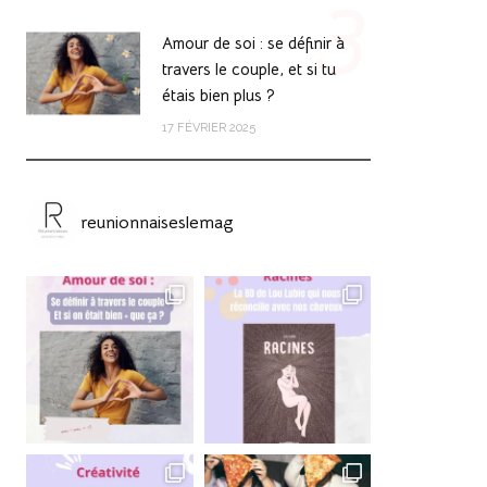
3
Amour de soi : se définir à
travers le couple, et si tu
étais bien plus ?
17 FÉVRIER 2025
reunionnaiseslemag