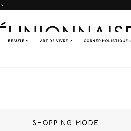
s !
ÉUNIONNAIS
BEAUTÉ
ART DE VIVRE
CORNER HOLISTIQUE
Une histoire de femmes
SHOPPING MODE