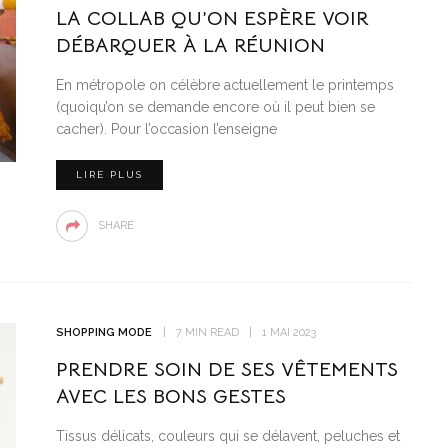
LA COLLAB QU’ON ESPÈRE VOIR
DÉBARQUER À LA RÉUNION
En métropole on célèbre actuellement le printemps
(quoiqu’on se demande encore où il peut bien se
cacher). Pour l’occasion l’enseigne
LIRE PLUS
SHARE
SHOPPING MODE
7 MIN READ
1 MAI 2023
PRENDRE SOIN DE SES VÊTEMENTS
AVEC LES BONS GESTES
Tissus délicats, couleurs qui se délavent, peluches et