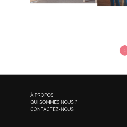
1
À PROPOS
QUI SOMMES NOUS ?
CONTACTEZ-NOUS