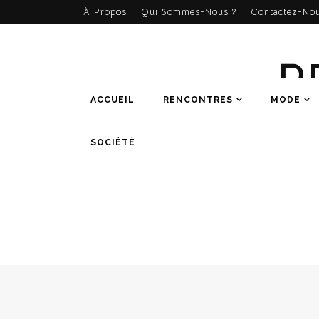
À Propos
Qui Sommes-Nous ?
Contactez-Nou
R
ACCUEIL
RENCONTRES
MODE
SOCIÉTÉ