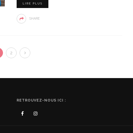
LIRE PLUS
SHARE
2
RETROUVEZ-NOUS ICI :