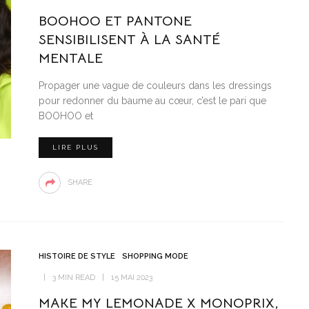
BOOHOO ET PANTONE
SENSIBILISENT À LA SANTÉ
MENTALE
Propager une vague de couleurs dans les dressings
pour redonner du baume au cœur, c’est le pari que
BOOHOO et
LIRE PLUS
SHARE
HISTOIRE DE STYLE
SHOPPING MODE
3 MIN READ
15 MAI 2023
MAKE MY LEMONADE X MONOPRIX,