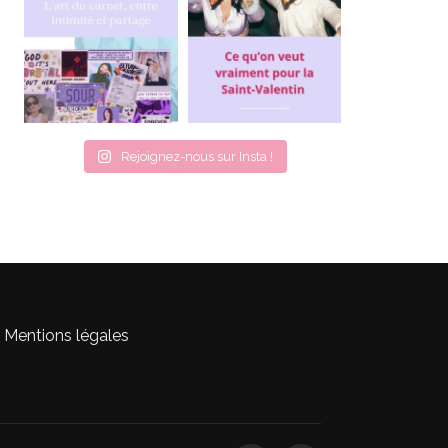
Rejoignez-nous sur Insta !
Mentions légales