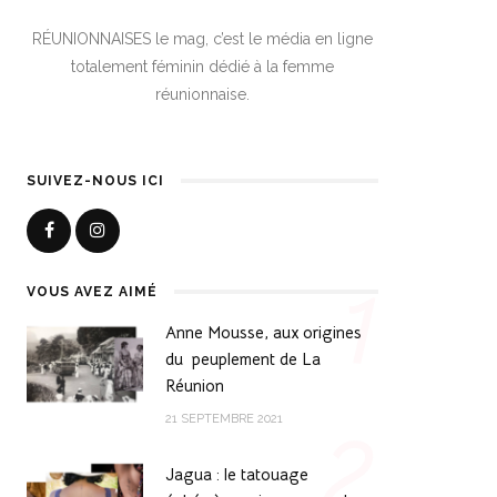
RÉUNIONNAISES le mag, c’est le média en ligne
totalement féminin dédié à la femme
réunionnaise.
SUIVEZ-NOUS ICI
1
VOUS AVEZ AIMÉ
Anne Mousse, aux origines
du peuplement de La
Réunion
2
21 SEPTEMBRE 2021
Jagua : le tatouage