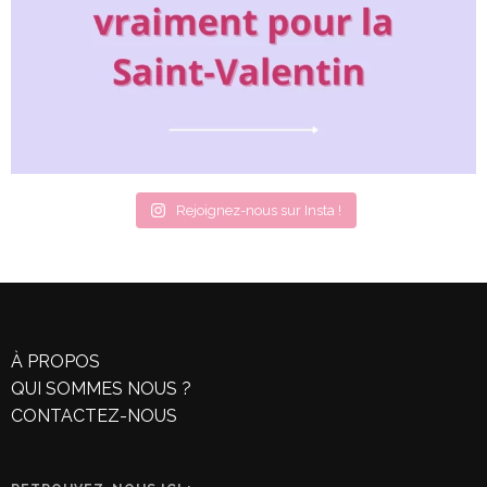
Rejoignez-nous sur Insta !
À PROPOS
QUI SOMMES NOUS ?
CONTACTEZ-NOUS