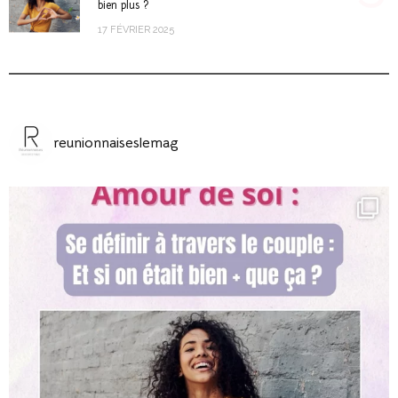
bien plus ?
17 FÉVRIER 2025
reunionnaiseslemag