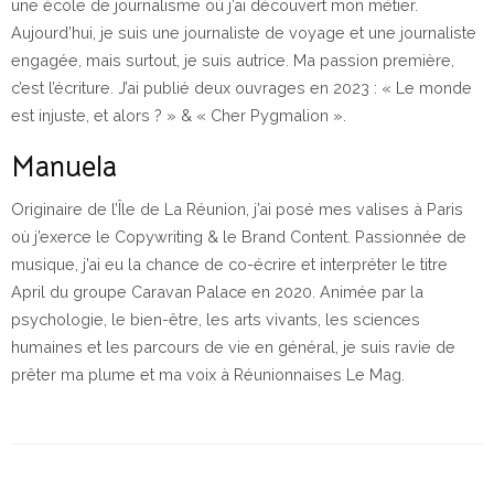
une école de journalisme où j’ai découvert mon métier.
Aujourd’hui, je suis une journaliste de voyage et une journaliste
engagée, mais surtout, je suis autrice. Ma passion première,
c’est l’écriture. J’ai publié deux ouvrages en 2023 : « Le monde
est injuste, et alors ? » & « Cher Pygmalion ».
Manuela
Originaire de l’Île de La Réunion, j’ai posé mes valises à Paris
où j’exerce le Copywriting & le Brand Content. Passionnée de
musique, j’ai eu la chance de co-écrire et interpréter le titre
April du groupe Caravan Palace en 2020. Animée par la
psychologie, le bien-être, les arts vivants, les sciences
humaines et les parcours de vie en général, je suis ravie de
prêter ma plume et ma voix à Réunionnaises Le Mag.