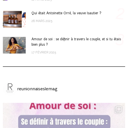
2
Qui était Antoinette Orré, la veuve Isautier ?
28 MARS 2025
3
Amour de soi : se définir à travers le couple, et si tu étais
bien plus ?
17 FÉVRIER 2025
reunionnaiseslemag