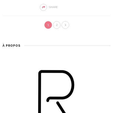
SHARE
1
2
À PROPOS