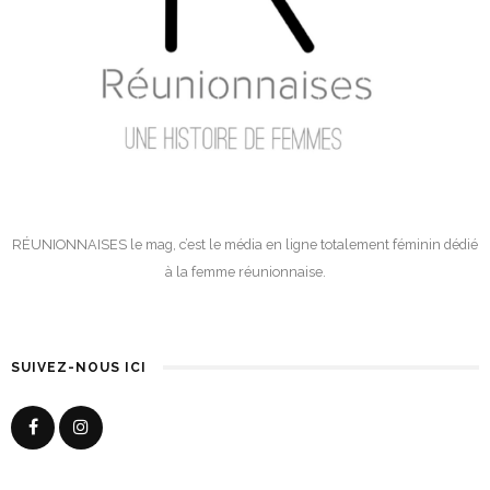
RÉUNIONNAISES le mag, c’est le média en ligne totalement féminin dédié
à la femme réunionnaise.
SUIVEZ-NOUS ICI