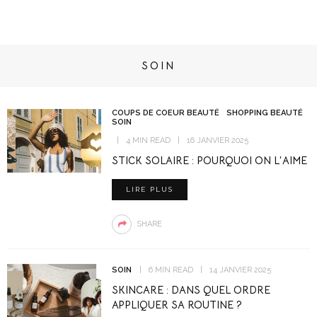
SOIN
COUPS DE COEUR BEAUTÉ
SHOPPING BEAUTÉ
SOIN
4 MIN READ
16 JANVIER 2025
STICK SOLAIRE : POURQUOI ON L’AIME
LIRE PLUS
SHARE
SOIN
6 MIN READ
14 JANVIER 2025
SKINCARE : DANS QUEL ORDRE
APPLIQUER SA ROUTINE ?