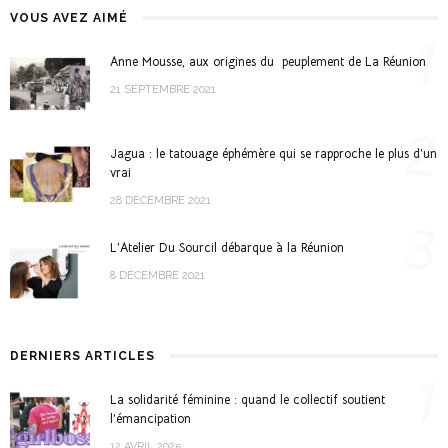
VOUS AVEZ AIMÉ
1
Anne Mousse, aux origines du peuplement de La Réunion
21 SEPTEMBRE 2021
2
Jagua : le tatouage éphémère qui se rapproche le plus d’un
vrai
28 DÉCEMBRE 2021
3
L’Atelier Du Sourcil débarque à la Réunion
8 DÉCEMBRE 2021
DERNIERS ARTICLES
1
La solidarité féminine : quand le collectif soutient
l’émancipation
12 AVRIL 2025