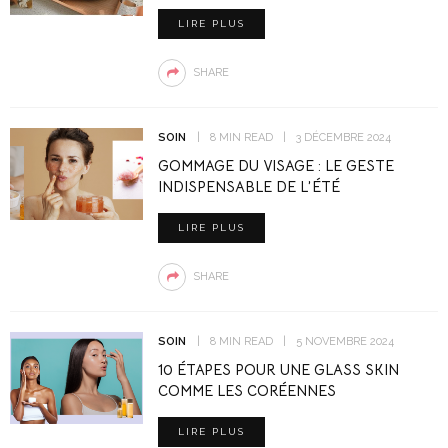
LIRE PLUS
SHARE
SOIN
8 MIN READ
3 DÉCEMBRE 2024
GOMMAGE DU VISAGE : LE GESTE
INDISPENSABLE DE L’ÉTÉ
LIRE PLUS
SHARE
SOIN
8 MIN READ
5 NOVEMBRE 2024
10 ÉTAPES POUR UNE GLASS SKIN
COMME LES CORÉENNES
LIRE PLUS