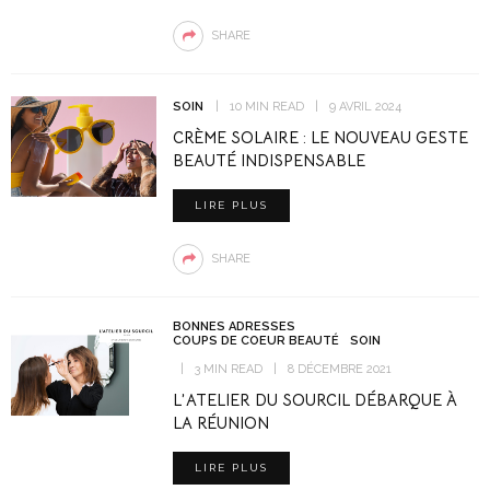
SHARE
SOIN
10 MIN READ
9 AVRIL 2024
CRÈME SOLAIRE : LE NOUVEAU GESTE
BEAUTÉ INDISPENSABLE
LIRE PLUS
SHARE
BONNES ADRESSES
COUPS DE COEUR BEAUTÉ
SOIN
3 MIN READ
8 DÉCEMBRE 2021
L’ATELIER DU SOURCIL DÉBARQUE À
LA RÉUNION
LIRE PLUS