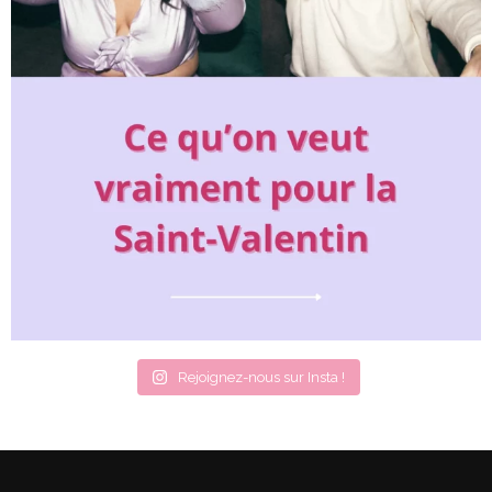
Rejoignez-nous sur Insta !