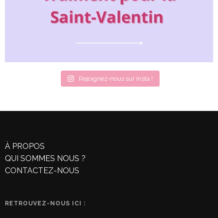
Rejoignez-nous sur Insta !
À PROPOS
QUI SOMMES NOUS ?
CONTACTEZ-NOUS
RETROUVEZ-NOUS ICI :