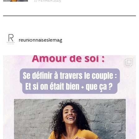
17 FÉVRIER 2025
reunionnaiseslemag