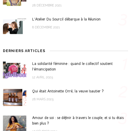
28 DÉCEMBRE 2021
3
L’Atelier Du Sourcil débarque à la Réunion
8 DÉCEMBRE 2021
DERNIERS ARTICLES
1
La solidarité féminine : quand le collectif soutient
l’émancipation
12 AVRIL 2025
2
Qui était Antoinette Orré, la veuve Isautier ?
28 MARS 2025
3
Amour de soi : se définir à travers le couple, et si tu étais
bien plus ?