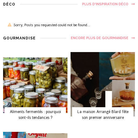
DÉCO
PLUS D'INSPIRATION DÉCO
Sorry, Posts you requested could not be found...
GOURMANDISE
ENCORE PLUS DE GOURMANDISE
Aliments fermentés : pourquoi
La maison Arrangé Blard fête
sont-ils tendances ?
son premier anniversaire