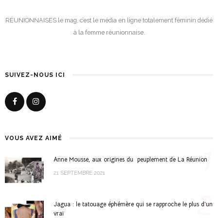
RÉUNIONNAISES le mag, c’est le média en ligne totalement féminin dédié
à la femme réunionnaise.
SUIVEZ-NOUS ICI
VOUS AVEZ AIMÉ
1
Anne Mousse, aux origines du peuplement de La Réunion
21 SEPTEMBRE 2021
2
Jagua : le tatouage éphémère qui se rapproche le plus d’un
vrai