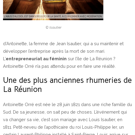
© Isautier
d’Antoinette, la femme de Jean Isautier, qui a su maintenir et
développer l’entreprise après la mort de son mari.
L’
entrepreneuriat au féminin
sur l’île de La Réunion ?
Antoinette Orré n’a pas attendu pour en faire une réalité.
Une des plus anciennes rhumeries de
La Réunion
Antoinette Orré est née le 28 juin 1821 dans une riche famille du
Sud. De sa jeunesse, on sait peu de choses. L’événement qui
va changer sa vie, c’est son mariage avec Louis Isautier, en
1811. Petit-neveu de l’apothicaire du roi Louis-Philippe Ier, un
certain Laurent-Philippe installé à Saint-Pierre, Louis arrive sur