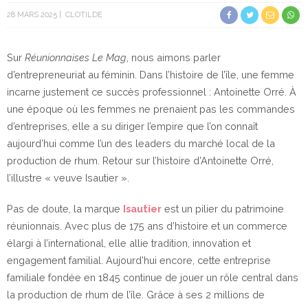
28 MARS 2025
CLOTILDE
Sur
Réunionnaises Le Mag
, nous aimons parler
d’entrepreneuriat au féminin. Dans l’histoire de l’île, une femme
incarne justement ce succès professionnel : Antoinette Orré. À
une époque où les femmes ne prenaient pas les commandes
d’entreprises, elle a su diriger l’empire que l’on connaît
aujourd’hui comme l’un des leaders du marché local de la
production de rhum. Retour sur l’histoire d’Antoinette Orré,
l’illustre « veuve Isautier ».
Pas de doute, la marque
Isautier
est un pilier du patrimoine
réunionnais. Avec plus de 175 ans d’histoire et un commerce
élargi à l’international, elle allie tradition, innovation et
engagement familial. Aujourd’hui encore, cette entreprise
familiale fondée en 1845 continue de jouer un rôle central dans
la production de rhum de l’île. Grâce à ses 2 millions de