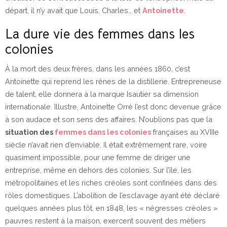
départ, il n’y avait que Louis, Charles… et
Antoinette
.
La dure vie des femmes dans les
colonies
À la mort des deux frères, dans les années 1860, c’est
Antoinette qui reprend les rênes de la distillerie. Entrepreneuse
de talent, elle donnera à la marque Isautier sa dimension
internationale. Illustre, Antoinette Orré l’est donc devenue grâce
à son audace et son sens des affaires. N’oublions pas que la
situation des
femmes dans les colonies
françaises au XVIIIe
siècle n’avait rien d’enviable. Il était extrêmement rare, voire
quasiment impossible, pour une femme de diriger une
entreprise, même en dehors des colonies. Sur l’île, les
métropolitaines et les riches créoles sont confinées dans des
rôles domestiques. L’abolition de l’esclavage ayant été déclaré
quelques années plus tôt, en 1848, les « négresses créoles »
pauvres restent à la maison, exercent souvent des métiers