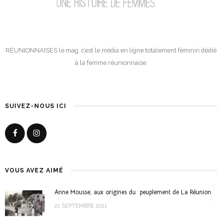
RÉUNIONNAISES le mag, c’est le média en ligne totalement féminin dédié
à la femme réunionnaise.
SUIVEZ-NOUS ICI
VOUS AVEZ AIMÉ
1
Anne Mousse, aux origines du peuplement de La Réunion
21 SEPTEMBRE 2021