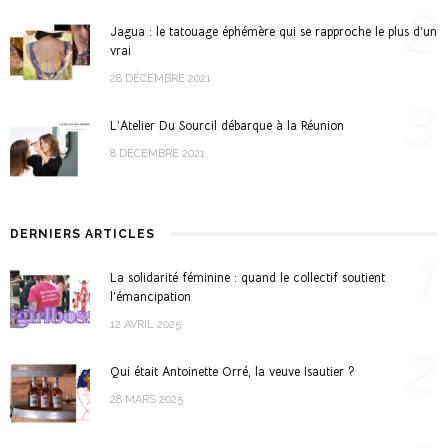
2
Jagua : le tatouage éphémère qui se rapproche le plus d’un
vrai
28 DÉCEMBRE 2021
3
L’Atelier Du Sourcil débarque à la Réunion
8 DÉCEMBRE 2021
DERNIERS ARTICLES
1
La solidarité féminine : quand le collectif soutient
l’émancipation
12 AVRIL 2025
2
Qui était Antoinette Orré, la veuve Isautier ?
28 MARS 2025