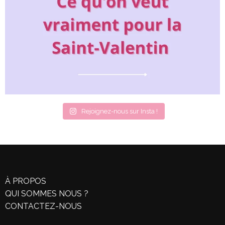
Rejoignez-nous sur Insta !
À PROPOS
QUI SOMMES NOUS ?
CONTACTEZ-NOUS