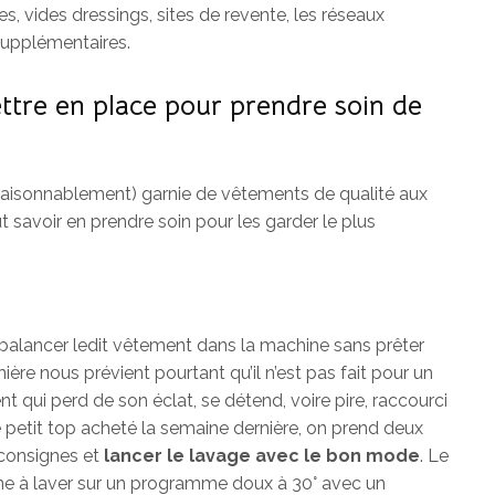
s, vides dressings, sites de revente, les réseaux
 supplémentaires.
ttre en place pour prendre soin de
raisonnablement) garnie de vêtements de qualité aux
aut savoir en prendre soin pour les garder le plus
lancer ledit vêtement dans la machine sans prêter
ière nous prévient pourtant qu’il n’est pas fait pour un
 qui perd de son éclat, se détend, voire pire, raccourci
 le petit top acheté la semaine dernière, on prend deux
 consignes et
lancer le lavage avec le bon mode
. Le
ne à laver sur un programme doux à 30° avec un