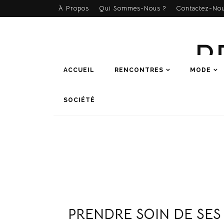
À Propos
Qui Sommes-Nous ?
Contactez-Nou
R
ACCUEIL
RENCONTRES
MODE
SOCIÉTÉ
PRENDRE SOIN DE SES