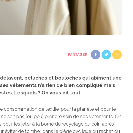
PARTAGER
e délavent, peluches et bouloches qui abîment une
ses vêtements n’a rien de bien compliqué mais
tes. Lesquels ? On vous dit tout.
re consommation de textile, pour la planète et pour le
ne sait pas (ou peu) prendre soin de nos vêtements. On
 pour les jeter à la borne de recyclage du coin après
ur éviter de tomber dans le piège cyclique du rachat du