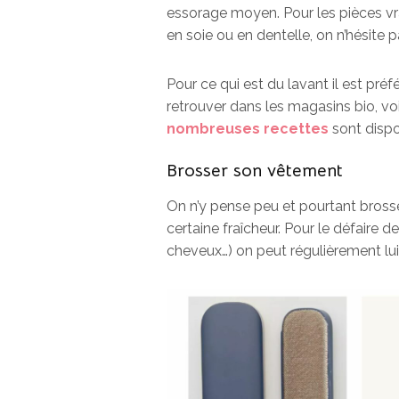
essorage moyen. Pour les pièces v
en soie ou en dentelle, on n’hésite pa
Pour ce qui est du lavant il est préf
retrouver dans les magasins bio, vo
nombreuses recettes
sont dispon
Brosser son vêtement
On n’y pense peu et pourtant brosse
certaine fraîcheur. Pour le défaire 
cheveux…) on peut régulièrement lui