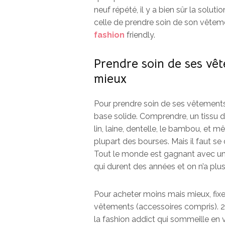
neuf répété, il y a bien sûr la solut
celle de prendre soin de son vêtement
fashion
friendly.
Prendre soin de ses vê
mieux
Pour prendre soin de ses vêtements e
base solide. Comprendre, un tissu de
lin, laine, dentelle, le bambou, et 
plupart des bourses. Mais il faut se 
Tout le monde est gagnant avec u
qui durent des années et on n’a plu
Pour acheter moins mais mieux, fi
vêtements (accessoires compris). 2 à
la fashion addict qui sommeille en v