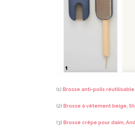
(1)
Brosse anti-poils réutilisable,
(2)
Brosse à vêtement beige, S
(3)
Brosse crêpe pour daim, And