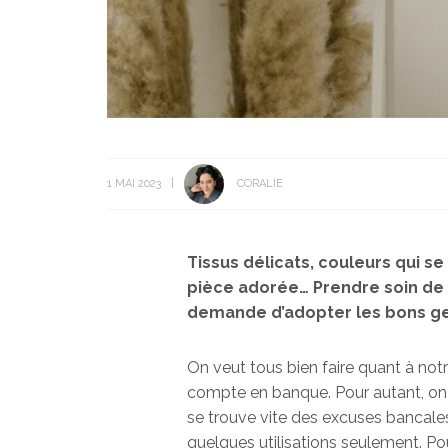
1 MAI 2023
CORALIE
Tissus délicats, couleurs qui s
pièce adorée… Prendre soin de 
demande d’adopter les bons ges
On veut tous bien faire quant à not
compte en banque. Pour autant, on 
se trouve vite des excuses bancales
quelques utilisations seulement. Po