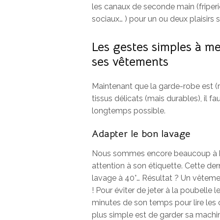
les canaux de seconde main (friperie
sociaux… ) pour un ou deux plaisirs
Les gestes simples à me
ses vêtements
Maintenant que la garde-robe est (
tissus délicats (mais durables), il f
longtemps possible.
Adapter le bon lavage
Nous sommes encore beaucoup à ba
attention à son étiquette. Cette dern
lavage à 40°… Résultat ? Un vêtement
! Pour éviter de jeter à la poubelle
minutes de son temps pour lire les
plus simple est de garder sa machi