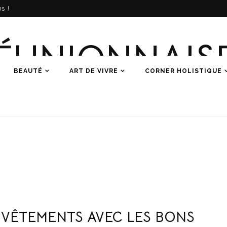
s !
ÉUNIONNAIS
BEAUTÉ
ART DE VIVRE
CORNER HOLISTIQUE
Une histoire de femmes
 VÊTEMENTS AVEC LES BONS