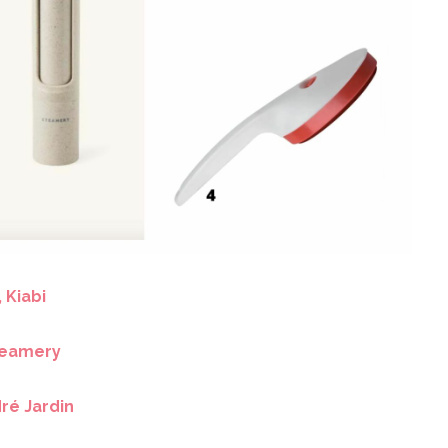
 Kiabi
teamery
ré Jardin