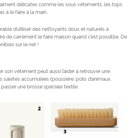
raiment délicates comme les sous vêtements, les tops
s à le faire à la main.
érable d’utiliser des nettoyants doux et naturels à
ire de carrément le faire maison quand c’est possible. De
ibles sur le net !
r son vêtement peut aussi l’aider à retrouver une
des saletés accumulées (poussière, poils d’animaux,
 passer une brosse spéciale textile.