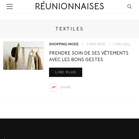
RÉUNIONNAISES
TEXTILES
SHOPPING MODE
7 MIN READ
1 MAI 2023
PRENDRE SOIN DE SES VÊTEMENTS
AVEC LES BONS GESTES
LIRE PLUS
SHARE