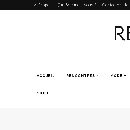
À Propos
Qui Sommes-Nous ?
Contactez-Nou
R
ACCUEIL
RENCONTRES
MODE
SOCIÉTÉ