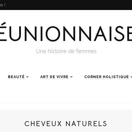
s !
ÉUNIONNAIS
Une histoire de femmes
BEAUTÉ
ART DE VIVRE
CORNER HOLISTIQUE
CHEVEUX NATURELS