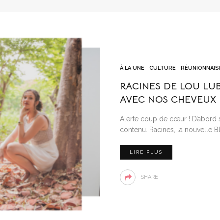
À LA UNE
CULTURE
RÉUNIONNAIS
RACINES DE LOU LUB
AVEC NOS CHEVEUX
Alerte coup de cœur ! D’abord s
contenu. Racines, la nouvelle 
LIRE PLUS
SHARE