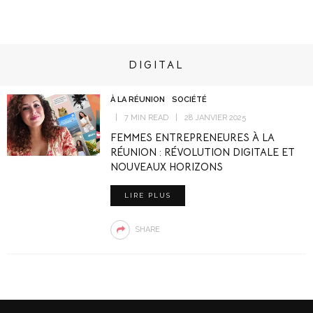
DIGITAL
À LA RÉUNION
SOCIÉTÉ
7 MIN READ
28 JANVIER 2025
FEMMES ENTREPRENEURES À LA
RÉUNION : RÉVOLUTION DIGITALE ET
NOUVEAUX HORIZONS
LIRE PLUS
SHARE