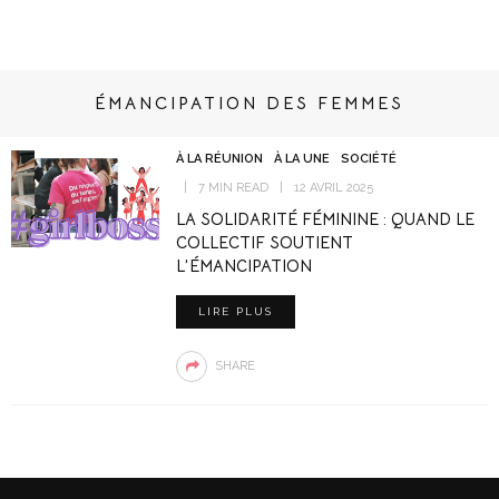
ÉMANCIPATION DES FEMMES
À LA RÉUNION
À LA UNE
SOCIÉTÉ
7 MIN READ
12 AVRIL 2025
LA SOLIDARITÉ FÉMININE : QUAND LE
COLLECTIF SOUTIENT
L’ÉMANCIPATION
LIRE PLUS
SHARE