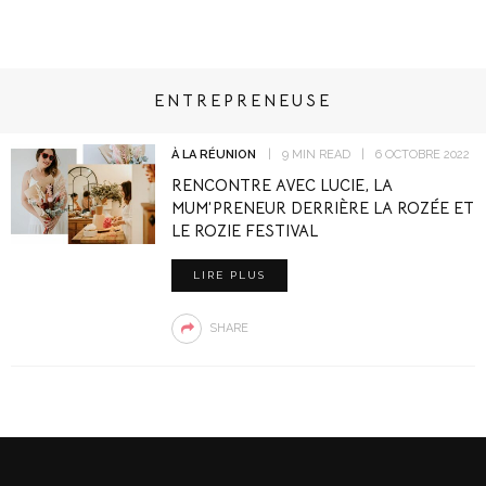
ENTREPRENEUSE
À LA RÉUNION
9 MIN READ
6 OCTOBRE 2022
RENCONTRE AVEC LUCIE, LA
MUM’PRENEUR DERRIÈRE LA ROZÉE ET
LE ROZIE FESTIVAL
LIRE PLUS
SHARE