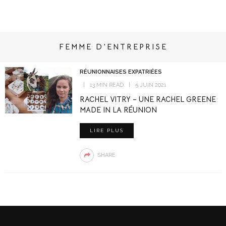
FEMME D'ENTREPRISE
RÉUNIONNAISES EXPATRIÉES
13 MIN READ
5 JUIN 2021
RACHEL VITRY – UNE RACHEL GREENE
MADE IN LA RÉUNION
LIRE PLUS
SHARE