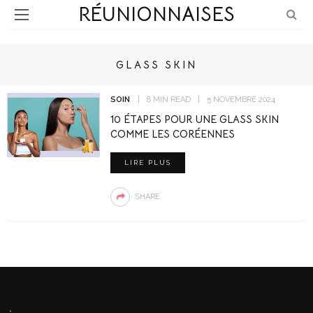
RÉUNIONNAISES
GLASS SKIN
SOIN
8 MIN READ
5 NOVEMBRE 2024
10 ÉTAPES POUR UNE GLASS SKIN
COMME LES CORÉENNES
LIRE PLUS
SHARE