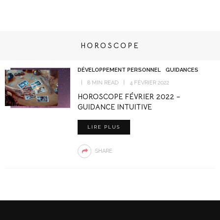
HOROSCOPE
DÉVELOPPEMENT PERSONNEL
GUIDANCES
8 MIN READ
4 FÉVRIER 2022
HOROSCOPE FÉVRIER 2022 –
GUIDANCE INTUITIVE
LIRE PLUS
SHARE