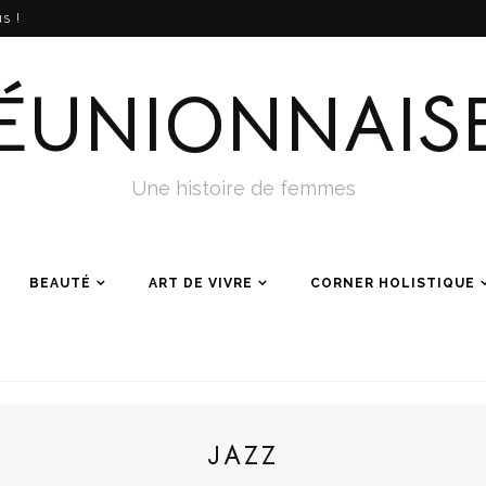
s !
ÉUNIONNAIS
Une histoire de femmes
BEAUTÉ
ART DE VIVRE
CORNER HOLISTIQUE
JAZZ