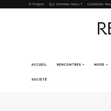
À Propos
Qui Sommes-Nous ?
Contactez-Nou
R
ACCUEIL
RENCONTRES
MODE
SOCIÉTÉ