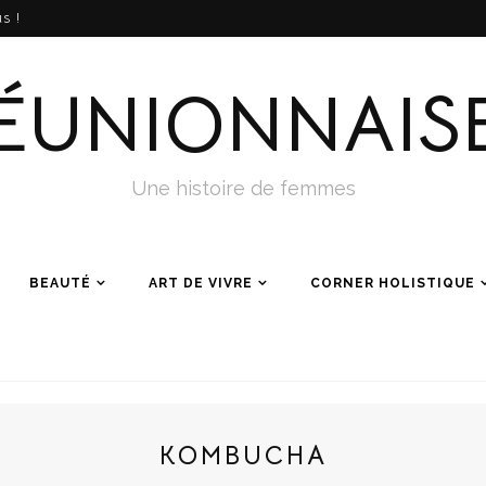
s !
ÉUNIONNAIS
Une histoire de femmes
BEAUTÉ
ART DE VIVRE
CORNER HOLISTIQUE
KOMBUCHA