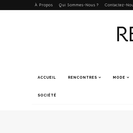
À Propos
Qui Sommes-Nous ?
Contactez-Nou
R
ACCUEIL
RENCONTRES
MODE
SOCIÉTÉ