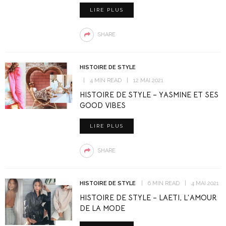
LIRE PLUS
SHARE
HISTOIRE DE STYLE
4 MIN READ
12 MAI 2021
HISTOIRE DE STYLE – YASMINE ET SES
GOOD VIBES
LIRE PLUS
SHARE
HISTOIRE DE STYLE
6 MIN READ
4 MAI 2021
HISTOIRE DE STYLE – LAETI, L’AMOUR
DE LA MODE