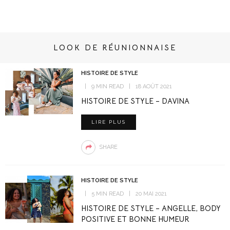
LOOK DE RÉUNIONNAISE
HISTOIRE DE STYLE
9 MIN READ
18 AOÛT 2021
HISTOIRE DE STYLE – DAVINA
LIRE PLUS
SHARE
HISTOIRE DE STYLE
5 MIN READ
20 MAI 2021
HISTOIRE DE STYLE – ANGELLE, BODY
POSITIVE ET BONNE HUMEUR