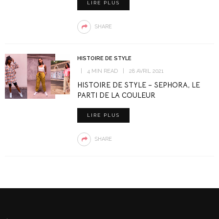
LIRE PLUS
SHARE
HISTOIRE DE STYLE
4 MIN READ
28 AVRIL 2021
HISTOIRE DE STYLE – SEPHORA, LE
PARTI DE LA COULEUR
LIRE PLUS
SHARE