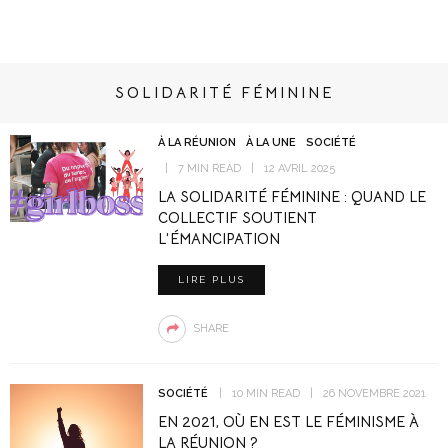
SOLIDARITÉ FÉMININE
À LA RÉUNION
À LA UNE
SOCIÉTÉ
7 MIN READ
12 AVRIL 2025
LA SOLIDARITÉ FÉMININE : QUAND LE
COLLECTIF SOUTIENT
L’ÉMANCIPATION
LIRE PLUS
SHARE
SOCIÉTÉ
10 MIN READ
26 NOVEMBRE 2021
EN 2021, OÙ EN EST LE FÉMINISME À
LA RÉUNION ?