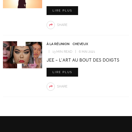
LIRE PLUS
SHARE
À LA RÉUNION
CHEVEUX
13 MIN READ
6 MAI 2021
JEE – L’ART AU BOUT DES DOIGTS
LIRE PLUS
SHARE