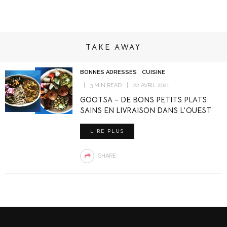
TAKE AWAY
BONNES ADRESSES
CUISINE
3 MIN READ
22 AVRIL 2021
GOOTSA – DE BONS PETITS PLATS
SAINS EN LIVRAISON DANS L’OUEST
LIRE PLUS
SHARE