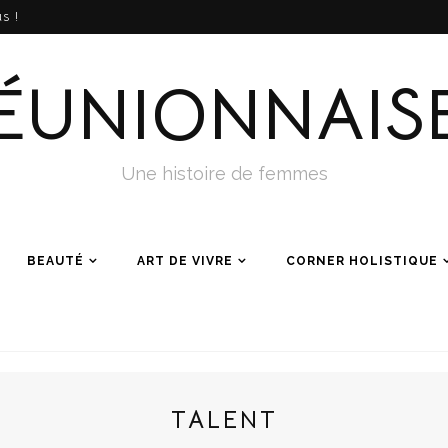
s !
ÉUNIONNAIS
Une histoire de femmes
BEAUTÉ
ART DE VIVRE
CORNER HOLISTIQUE
TALENT