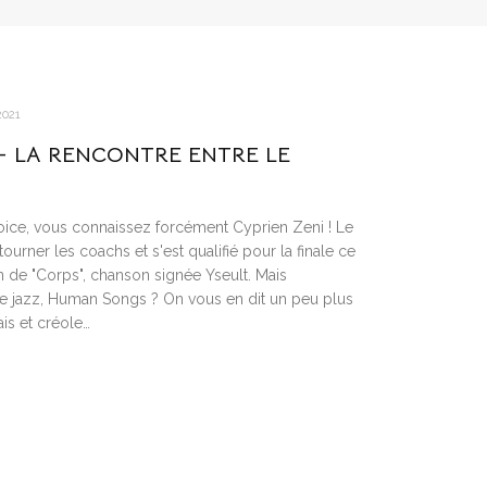
2021
– LA RENCONTRE ENTRE LE
Voice, vous connaissez forcément Cyprien Zeni ! Le
tourner les coachs et s'est qualifié pour la finale ce
n de "Corps", chanson signée Yseult. Mais
 jazz, Human Songs ? On vous en dit un peu plus
ais et créole…