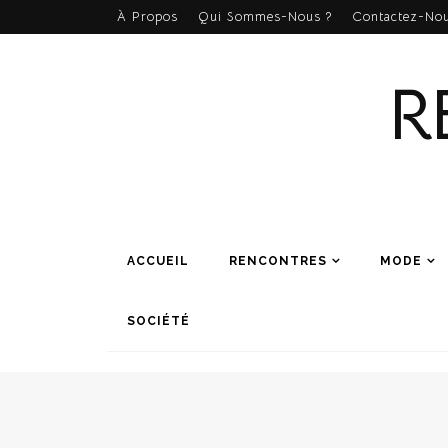
À Propos
Qui Sommes-Nous ?
Contactez-Nou
R
ACCUEIL
RENCONTRES
MODE
SOCIÉTÉ