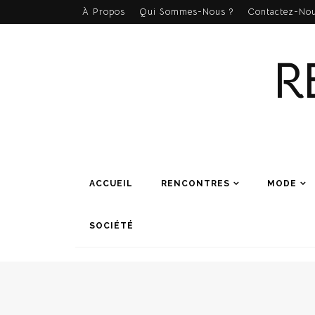
À Propos
Qui Sommes-Nous ?
Contactez-Nou
R
ACCUEIL
RENCONTRES
MODE
SOCIÉTÉ