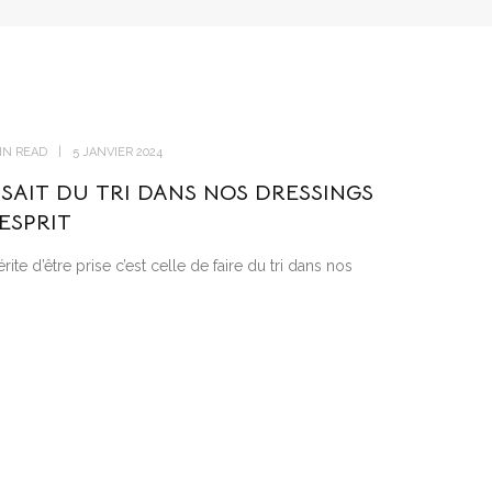
MIN READ
5 JANVIER 2024
ISAIT DU TRI DANS NOS DRESSINGS
’ESPRIT
rite d’être prise c’est celle de faire du tri dans nos