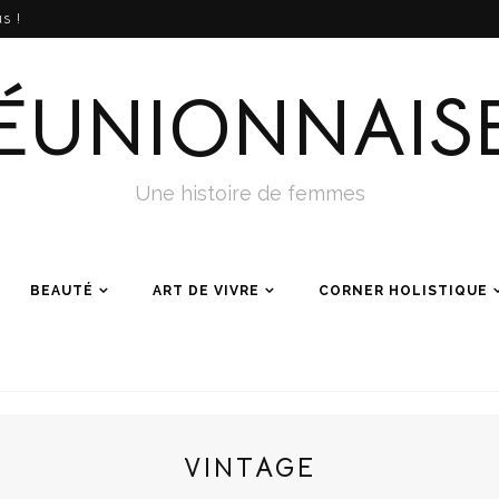
s !
ÉUNIONNAIS
Une histoire de femmes
BEAUTÉ
ART DE VIVRE
CORNER HOLISTIQUE
VINTAGE