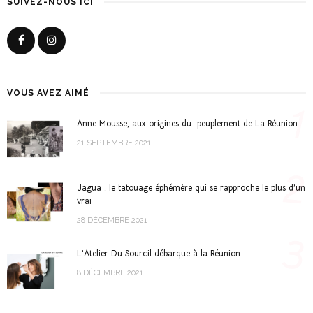
SUIVEZ-NOUS ICI
VOUS AVEZ AIMÉ
1
Anne Mousse, aux origines du peuplement de La Réunion
21 SEPTEMBRE 2021
2
Jagua : le tatouage éphémère qui se rapproche le plus d’un
vrai
28 DÉCEMBRE 2021
3
L’Atelier Du Sourcil débarque à la Réunion
8 DÉCEMBRE 2021