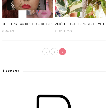
JEE – L’ART AU BOUT DES DOIGTS
AURÉLIE – OSER CHANGER DE VOIE
6 MAI 2021
21 AVRIL 2021
1
2
À PROPOS