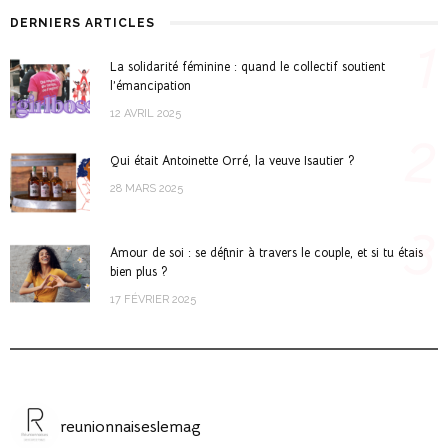
DERNIERS ARTICLES
1
La solidarité féminine : quand le collectif soutient
l’émancipation
12 AVRIL 2025
2
Qui était Antoinette Orré, la veuve Isautier ?
28 MARS 2025
3
Amour de soi : se définir à travers le couple, et si tu étais
bien plus ?
17 FÉVRIER 2025
reunionnaiseslemag