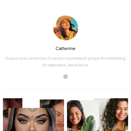
Catherine
Toujours à la recherche d'une bio inspirante et sympa #overthinking.
En attendant, j'aime écrire