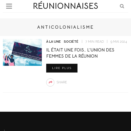
RÉUNIONNAISES
ANTICOLONIALISME
À LA UNE
SOCIÉTÉ
7 MIN READ
9 MAI 2024
IL ÉTAIT UNE FOIS… L’UNION DES
FEMMES DE LA RÉUNION
LIRE PLUS
SHARE