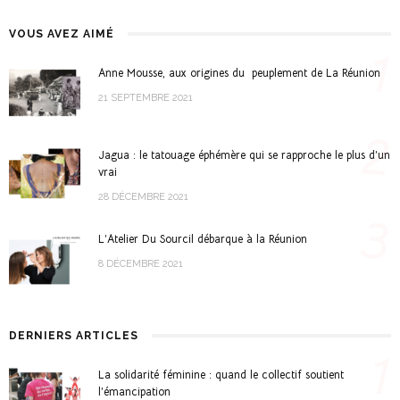
VOUS AVEZ AIMÉ
1
Anne Mousse, aux origines du peuplement de La Réunion
21 SEPTEMBRE 2021
2
Jagua : le tatouage éphémère qui se rapproche le plus d’un
vrai
28 DÉCEMBRE 2021
3
L’Atelier Du Sourcil débarque à la Réunion
8 DÉCEMBRE 2021
DERNIERS ARTICLES
1
La solidarité féminine : quand le collectif soutient
l’émancipation