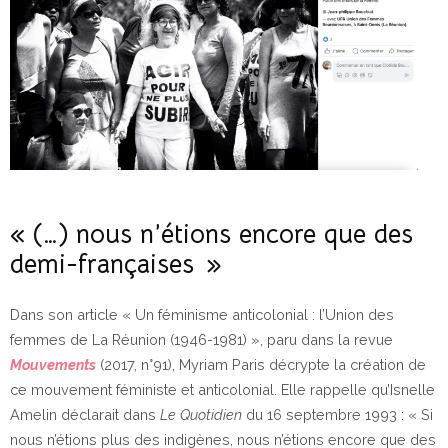
« (…) nous n’étions encore que des
demi-françaises »
Dans son article « Un féminisme anticolonial : l’Union des
femmes de La Réunion (1946-1981) », paru dans la revue
Mouvements
(2017, n°91), Myriam Paris décrypte la création de
ce mouvement féministe et anticolonial. Elle rappelle qu’Isnelle
Amelin déclarait dans
Le Quotidien
du 16 septembre 1993 : « Si
nous n’étions plus des indigènes, nous n’étions encore que des