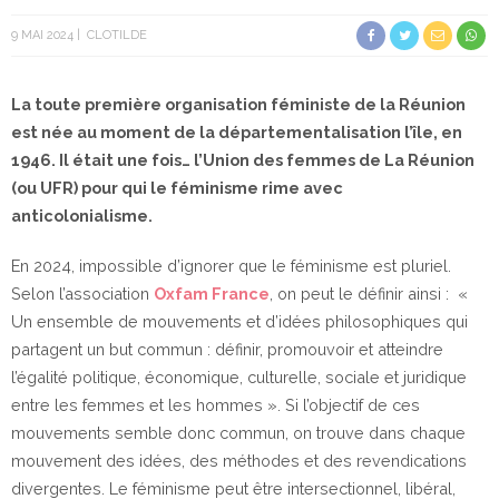
9 MAI 2024
CLOTILDE
La toute première organisation féministe de la Réunion
est née au moment de la départementalisation l’île, en
1946. Il était une fois… l’Union des femmes de La Réunion
(ou UFR) pour qui le féminisme rime avec
anticolonialisme.
En 2024, impossible d’ignorer que le féminisme est pluriel.
Selon l’association
Oxfam France
, on peut le définir ainsi : «
Un ensemble de mouvements et d’idées philosophiques qui
partagent un but commun : définir, promouvoir et atteindre
l’égalité politique, économique, culturelle, sociale et juridique
entre les femmes et les hommes ». Si l’objectif de ces
mouvements semble donc commun, on trouve dans chaque
mouvement des idées, des méthodes et des revendications
divergentes. Le féminisme peut être intersectionnel, libéral,