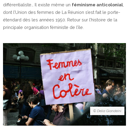
différentialiste… Il existe même un
féminisme anticolonial
,
dont l’Union des femmes de La Réunion s’est fait le porte-
étendard dès les années 1950. Retour sur l’histoire de la
principale organisation féministe de l’île.
© Delia Giandeini