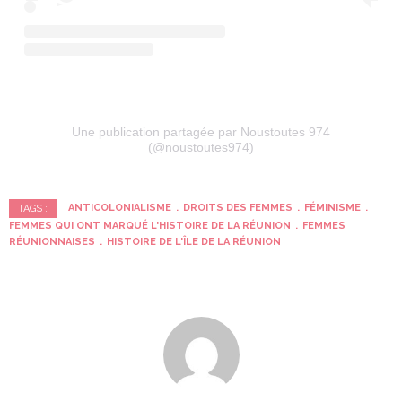
Une publication partagée par Noustoutes 974
(@noustoutes974)
ANTICOLONIALISME
DROITS DES FEMMES
FÉMINISME
TAGS :
FEMMES QUI ONT MARQUÉ L'HISTOIRE DE LA RÉUNION
FEMMES
RÉUNIONNAISES
HISTOIRE DE L'ÎLE DE LA RÉUNION