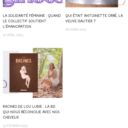
LA SOLIDARITÉ FÉMININE : QUAND
QUI ÉTAIT ANTOINETTE ORRÉ, LA
LE COLLECTIF SOUTIENT
VEUVE ISAUTIER ?
L’ÉMANCIPATION
28 MARS 2025
12 AVRIL 2025
RACINES DE LOU LUBIE : LA BD
QUI NOUS RÉCONCILIE AVEC NOS
CHEVEUX
15 FÉVRIER 2025