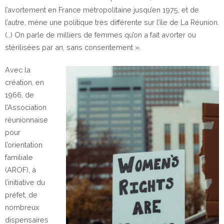
l’avortement en France métropolitaine jusqu’en 1975, et de
l’autre, mène une politique très différente sur l’île de La Réunion.
(…) On parle de milliers de femmes qu’on a fait avorter ou
stérilisées par an, sans consentement ».
Avec la
création, en
1966, de
l’Association
réunionnaise
pour
l’orientation
familiale
(AROF), à
l’initiative du
préfet, de
nombreux
dispensaires