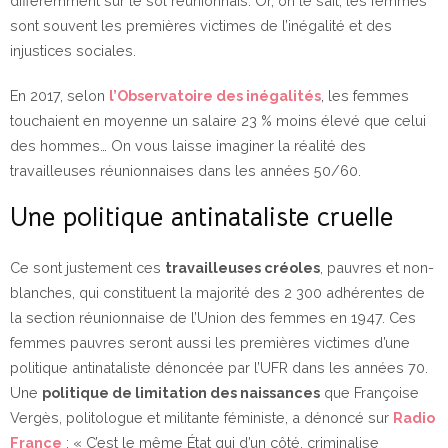
différemment sur le sol réunionnais. Or, on le sait, les femmes
sont souvent les premières victimes de l’inégalité et des
injustices sociales.
En 2017, selon
l’Observatoire des inégalités
, les femmes
touchaient en moyenne un salaire 23 % moins élevé que celui
des hommes… On vous laisse imaginer la réalité des
travailleuses réunionnaises dans les années 50/60.
Une politique antinataliste cruelle
Ce sont justement ces
travailleuses créoles
, pauvres et non-
blanches, qui constituent la majorité des 2 300 adhérentes de
la section réunionnaise de l’Union des femmes en 1947. Ces
femmes pauvres seront aussi les premières victimes d’une
politique antinataliste dénoncée par l’UFR dans les années 70.
Une
politique de limitation des naissances
que Françoise
Vergès, politologue et militante féministe, a dénoncé sur
Radio
France
: « C’est le même État qui d’un côté, criminalise