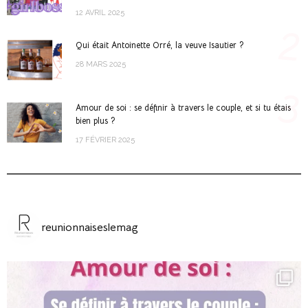
12 AVRIL 2025
2
Qui était Antoinette Orré, la veuve Isautier ?
28 MARS 2025
3
Amour de soi : se définir à travers le couple, et si tu étais
bien plus ?
17 FÉVRIER 2025
reunionnaiseslemag