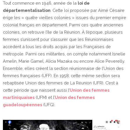
Tout commence en 1946, année de la
loi de
départementalisation
. Cette loi proposée par Aimé Césaire
érige les « quatre vieilles colonies » issues du premier empire
colonial français en département. Parmi ces quatre anciennes
colonies, on retrouve l’île de la Réunion. À l’époque, plusieurs
femmes s’unissent pour s’assurer que les Réunionnaises
accèdent à tous les droits acquis par les Françaises de
métropole. Parmi ces militantes, on compte notamment Isnelle
Amelin, Marie Gamel, Alicia Mazaka ou encore Alice Peverelly.
Ensemble, elles créent la section réunionnaise de l’Union des
femmes françaises (UFF). En 1958, cette même section sera
rebaptisée Union des femmes de La Réunion (UFR). C’est à
cette période que naissent aussi l’
Union des femmes
martiniquaises
(UFM) et l’
Union des femmes
guadeloupéennes
(UFG).