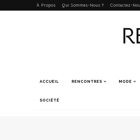
À Propos
Qui Sommes-Nous ?
Contactez-Nou
R
ACCUEIL
RENCONTRES
MODE
SOCIÉTÉ