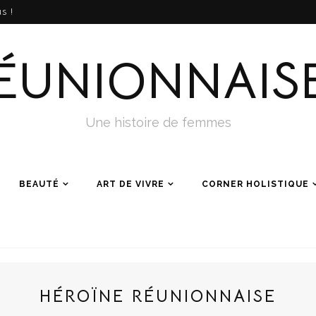
s !
ÉUNIONNAIS
Une histoire de femmes
BEAUTÉ
ART DE VIVRE
CORNER HOLISTIQUE
HÉROÏNE RÉUNIONNAISE