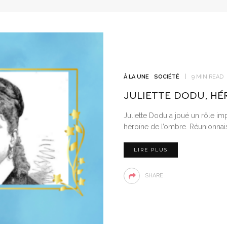
À LA UNE
SOCIÉTÉ
9 MIN READ
JULIETTE DODU, HÉ
Juliette Dodu a joué un rôle imp
héroïne de l’ombre. Réunionnai
LIRE PLUS
SHARE