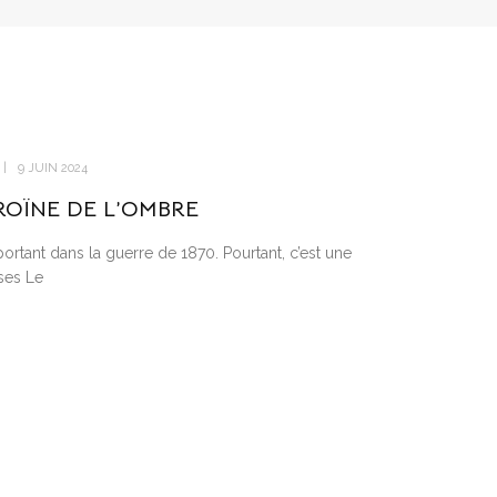
9 JUIN 2024
ROÏNE DE L’OMBRE
ortant dans la guerre de 1870. Pourtant, c’est une
ses Le