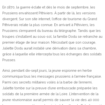
En 1870, la guerre éclate et dès le mois de septembre, les
Prussiens envahissent Pithiviers. À partir de là, les versions
divergent. Sur son site internet, l’office de tourisme du Grand
Pithiverais
relate la plus connue. En arrivant à Pithiviers, les
Prussiens s’emparent du bureau du télégraphe. Tandis que les
troupes s’installent au sous-sol, la famille Dodu se retranche au
premier étage de leur maison. N’écoutant que son courage,
Juliette Dodu aurait installé une dérivation dans sa chambre,
grâce à laquelle elle intercepta tous les échanges des soldats
Prusses.
Ainsi, pendant dix-sept jours, la jeune espionne en herbe
communiqua tous les messages prussiens à l’armée française.
Parmi ces secrets militaires volés à la barbe de l’ennemi,
Juliette tombe sur la preuve d’une embuscade préparée les
soldats de la première armée de la Loire. L’intervention de la
jeune réunionnaise aurait permis de sauver la vie des 40 000