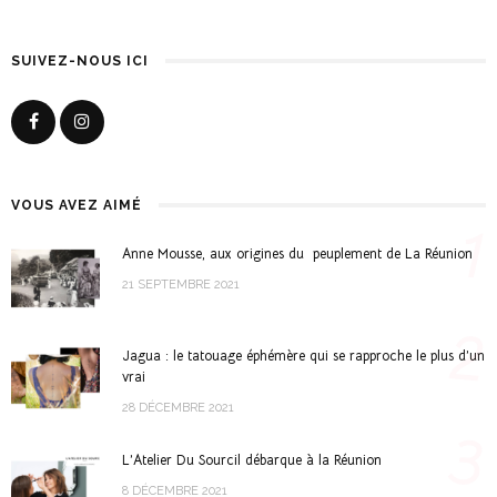
SUIVEZ-NOUS ICI
VOUS AVEZ AIMÉ
1
Anne Mousse, aux origines du peuplement de La Réunion
21 SEPTEMBRE 2021
2
Jagua : le tatouage éphémère qui se rapproche le plus d’un
vrai
28 DÉCEMBRE 2021
3
L’Atelier Du Sourcil débarque à la Réunion
8 DÉCEMBRE 2021