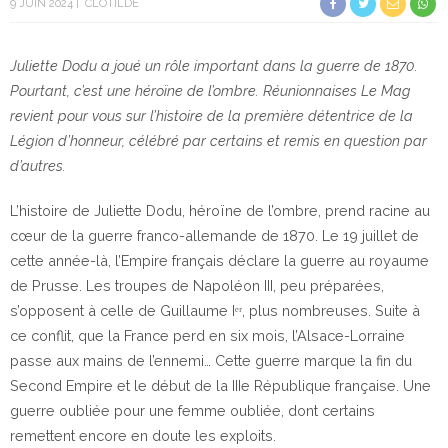
9 JUIN 2024
CLOTILDE
Juliette Dodu a joué un rôle important dans la guerre de 1870.
Pourtant, c’est une héroïne de l’ombre. Réunionnaises Le Mag
revient pour vous sur l’histoire de la première détentrice de la
Légion d’honneur, célébré par certains et remis en question par
d’autres.
L’histoire de Juliette Dodu, héroïne de l’ombre, prend racine au
cœur de la guerre franco-allemande de 1870. Le 19 juillet de
cette année-là, l’Empire français déclare la guerre au royaume
de Prusse. Les troupes de Napoléon III, peu préparées,
s’opposent à celle de Guillaume Iᵉʳ, plus nombreuses. Suite à
ce conflit, que la France perd en six mois, l’Alsace-Lorraine
passe aux mains de l’ennemi… Cette guerre marque la fin du
Second Empire et le début de la IIIe République française. Une
guerre oubliée pour une femme oubliée, dont certains
remettent encore en doute les exploits.