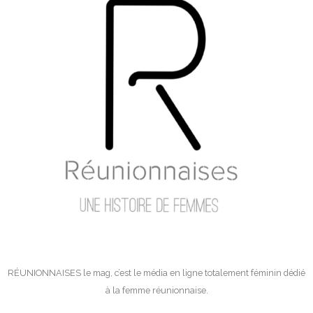
RÉUNIONNAISES le mag, c’est le média en ligne totalement féminin dédié
à la femme réunionnaise.