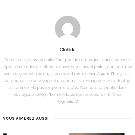
Clotilde
Zoréole de 31 ans, j’ai quitté Paris pour la campagne l'année dernière.
Après des études de lettres, sciences humaines et philo, j'ai intégré une
école de journalisme où j'ai découvert mon métier. Aujourd'hui, je suis
une journaliste de voyage et une journaliste engagée, mais surtout, je
suis autrice. Ma passion première, c'est l'écriture. J'ai publié deux
ouvrages en 2023 : "Le monde est injuste, et alors ?" & "Cher
Pygmalion".
VOUS AIMEREZ AUSSI