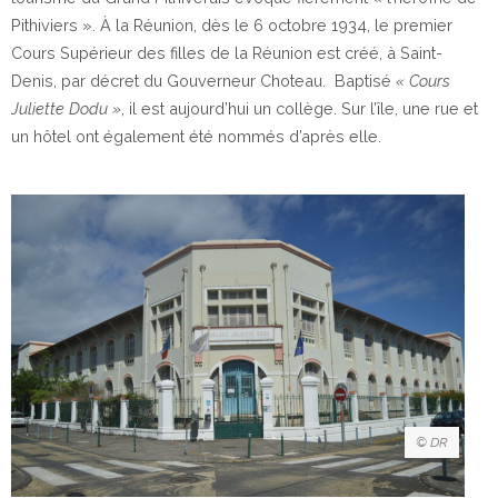
Pithiviers ». À la Réunion, dès le 6 octobre 1934, le premier
Cours Supérieur des filles de la Réunion est créé, à Saint-
Denis, par décret du Gouverneur Choteau. Baptisé
« Cours
Juliette Dodu »
, il est aujourd’hui un collège. Sur l’île, une rue et
un hôtel ont également été nommés d’après elle.
© DR