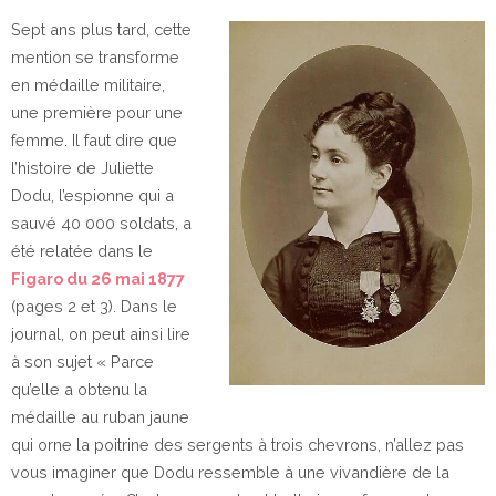
Sept ans plus tard, cette
mention se transforme
en médaille militaire,
une première pour une
femme. Il faut dire que
l’histoire de Juliette
Dodu, l’espionne qui a
sauvé 40 000 soldats, a
été relatée dans le
Figaro du 26 mai 1877
(pages 2 et 3). Dans le
journal, on peut ainsi lire
à son sujet « Parce
qu’elle a obtenu la
médaille au ruban jaune
qui orne la poitrine des sergents à trois chevrons, n’allez pas
vous imaginer que Dodu ressemble à une vivandière de la