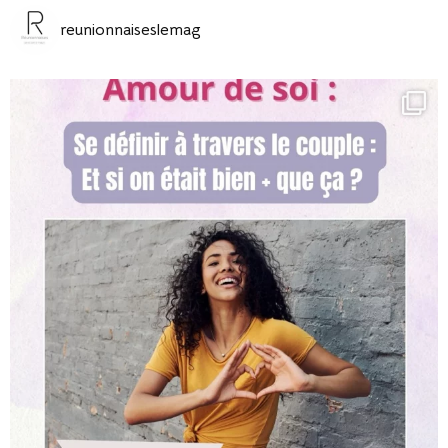
reunionnaiseslemag