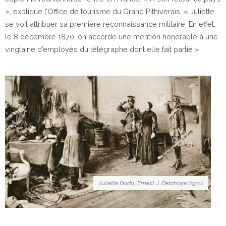
», explique l’Office de tourisme du Grand Pithiverais, « Juliette
se voit attribuer sa première reconnaissance militaire. En effet,
le 8 décembre 1870, on accorde une mention honorable à une
vingtaine d’employés du télégraphe dont elle fait partie ».
Juliette Dodu, Ernest J. Delahaye (1910)