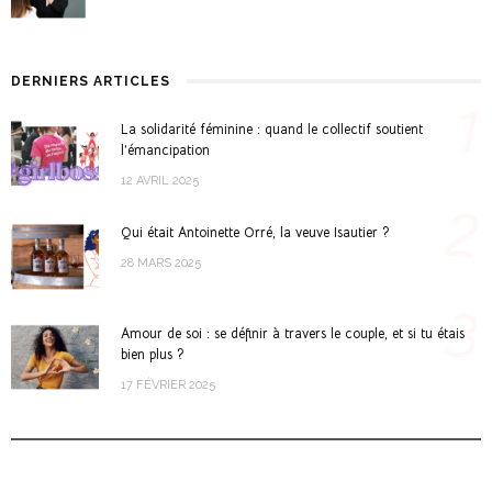
DERNIERS ARTICLES
1
La solidarité féminine : quand le collectif soutient
l’émancipation
12 AVRIL 2025
2
Qui était Antoinette Orré, la veuve Isautier ?
28 MARS 2025
3
Amour de soi : se définir à travers le couple, et si tu étais
bien plus ?
17 FÉVRIER 2025