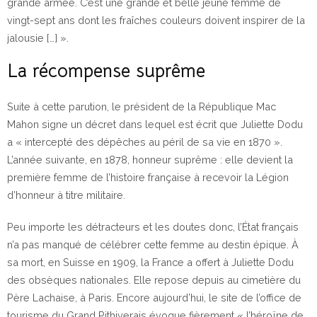
grande armée. C’est une grande et belle jeune femme de
vingt-sept ans dont les fraîches couleurs doivent inspirer de la
jalousie […] ».
La récompense suprême
Suite à cette parution, le président de la République Mac
Mahon signe un décret dans lequel est écrit que Juliette Dodu
a « intercepté des dépêches au péril de sa vie en 1870 ».
L’année suivante, en 1878, honneur suprême : elle devient la
première femme de l’histoire française à recevoir la Légion
d’honneur à titre militaire.
Peu importe les détracteurs et les doutes donc, l’État français
n’a pas manqué de célébrer cette femme au destin épique. À
sa mort, en Suisse en 1909, la France a offert à Juliette Dodu
des obsèques nationales. Elle repose depuis au cimetière du
Père Lachaise, à Paris. Encore aujourd’hui, le site de l’office de
tourisme du Grand Pithiverais évoque fièrement « l’héroïne de