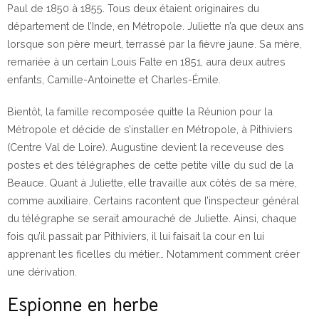
Paul de 1850 à 1855. Tous deux étaient originaires du
département de l’Inde, en Métropole. Juliette n’a que deux ans
lorsque son père meurt, terrassé par la fièvre jaune. Sa mère,
remariée à un certain Louis Falte en 1851, aura deux autres
enfants, Camille-Antoinette et Charles-Émile.
Bientôt, la famille recomposée quitte la Réunion pour la
Métropole et décide de s’installer en Métropole, à Pithiviers
(Centre Val de Loire). Augustine devient la receveuse des
postes et des télégraphes de cette petite ville du sud de la
Beauce. Quant à Juliette, elle travaille aux côtés de sa mère,
comme auxiliaire. Certains racontent que l’inspecteur général
du télégraphe se serait amouraché de Juliette. Ainsi, chaque
fois qu’il passait par Pithiviers, il lui faisait la cour en lui
apprenant les ficelles du métier… Notamment comment créer
une dérivation.
Espionne en herbe