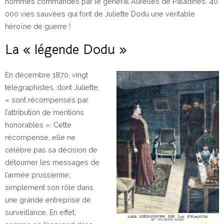
hommes commandés par le général Aurelles de Paladines. 40
000 vies sauvées qui font de Juliette Dodu une véritable
héroïne de guerre !
La « légende Dodu »
En décembre 1870, vingt
télégraphistes, dont Juliette,
« sont récompensés par
l’attribution de mentions
honorables ». Cette
récompense, elle ne
célèbre pas sa décision de
détourner les messages de
l’armée prussienne,
simplement son rôle dans
une grande entreprise de
surveillance. En effet,