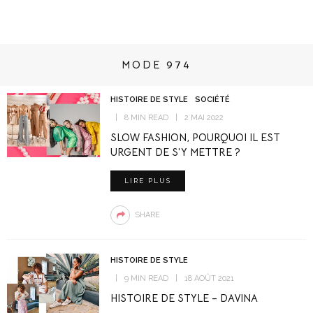
MODE 974
HISTOIRE DE STYLE
SOCIÉTÉ
8 MIN READ
2 MAI 2022
SLOW FASHION, POURQUOI IL EST
URGENT DE S’Y METTRE ?
LIRE PLUS
SHARE
HISTOIRE DE STYLE
9 MIN READ
18 AOÛT 2021
HISTOIRE DE STYLE – DAVINA