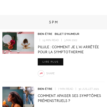
SPM
BIEN-ÊTRE
BILLET D'HUMEUR
15 MIN READ
3 MAI 2022
PILULE : COMMENT JE L’AI ARRÊTÉE
POUR LA SYMPTOTHERMIE
LIRE PLUS
SHARE
BIEN-ÊTRE
7 MIN READ
30 JUILLET 2021
COMMENT APAISER SES SYMPTÔMES
PRÉMENSTRUELS ?