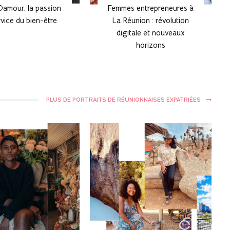
Damour, la passion
Femmes entrepreneures à
vice du bien-être
La Réunion : révolution
digitale et nouveaux
horizons
PLUS DE PORTRAITS DE RÉUNIONNAISES EXPATRIÉES