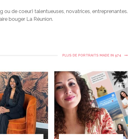
g ou de coeur) talentueuses, novatrices, entreprenantes.
aire bouger La Réunion.
PLUS DE PORTRAITS MADE IN 974