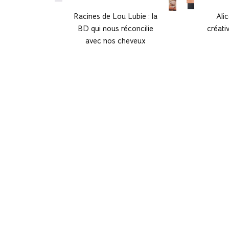
Racines de Lou Lubie : la
Ali
BD qui nous réconcilie
créati
avec nos cheveux