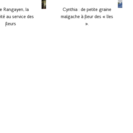
ce Rangayen, la
Cynthia : de petite graine
vité au service des
malgache à fleur des « îles
fleurs
».