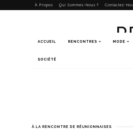
À Propos
Qui Sommes-Nous ?
Contactez-Nou
R
ACCUEIL
RENCONTRES
MODE
SOCIÉTÉ
À LA RENCONTRE DE RÉUNIONNAISES