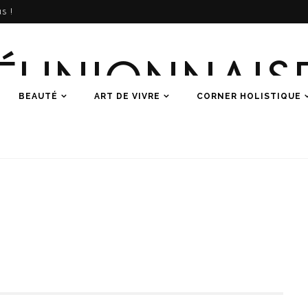
s !
ÉUNIONNAIS
BEAUTÉ
ART DE VIVRE
CORNER HOLISTIQUE
Une histoire de femmes