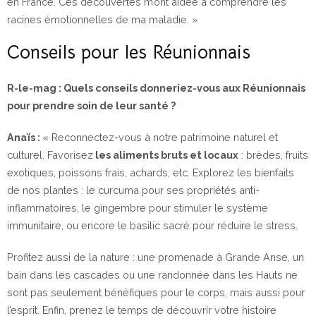
en France. Ces découvertes m’ont aidée à comprendre les
racines émotionnelles de ma maladie. »
Conseils pour les Réunionnais
R-le-mag : Quels conseils donneriez-vous aux Réunionnais
pour prendre soin de leur santé ?
Anaïs :
« Reconnectez-vous à notre patrimoine naturel et
culturel. Favorisez
les aliments bruts et locaux
: brèdes, fruits
exotiques, poissons frais, achards, etc. Explorez les bienfaits
de nos plantes : le curcuma pour ses propriétés anti-
inflammatoires, le gingembre pour stimuler le système
immunitaire, ou encore le basilic sacré pour réduire le stress.
Profitez aussi de la nature : une promenade à Grande Anse, un
bain dans les cascades ou une randonnée dans les Hauts ne
sont pas seulement bénéfiques pour le corps, mais aussi pour
l’esprit. Enfin, prenez le temps de découvrir votre histoire