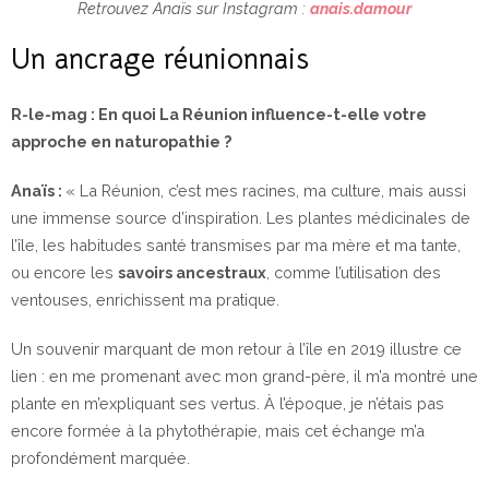
Retrouvez Anaïs sur Instagram :
anais.damour
Un ancrage réunionnais
R-le-mag : En quoi La Réunion influence-t-elle votre
approche en naturopathie ?
Anaïs :
« La Réunion, c’est mes racines, ma culture, mais aussi
une immense source d’inspiration. Les plantes médicinales de
l’île, les habitudes santé transmises par ma mère et ma tante,
ou encore les
savoirs ancestraux
, comme l’utilisation des
ventouses, enrichissent ma pratique.
Un souvenir marquant de mon retour à l’île en 2019 illustre ce
lien : en me promenant avec mon grand-père, il m’a montré une
plante en m’expliquant ses vertus. À l’époque, je n’étais pas
encore formée à la phytothérapie, mais cet échange m’a
profondément marquée.