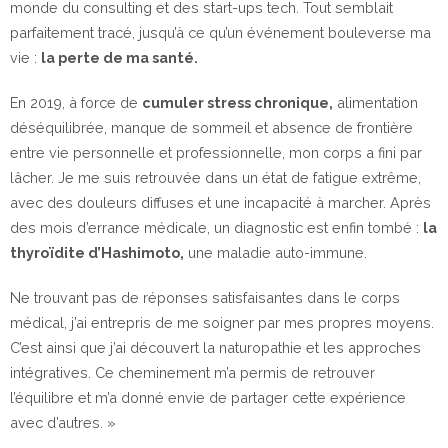
monde du consulting et des start-ups tech. Tout semblait
parfaitement tracé, jusqu’à ce qu’un événement bouleverse ma
vie :
la perte de ma santé.
En 2019, à force de
cumuler stress chronique,
alimentation
déséquilibrée, manque de sommeil et absence de frontière
entre vie personnelle et professionnelle, mon corps a fini par
lâcher. Je me suis retrouvée dans un état de fatigue extrême,
avec des douleurs diffuses et une incapacité à marcher. Après
des mois d’errance médicale, un diagnostic est enfin tombé :
la
thyroïdite d’Hashimoto,
une maladie auto-immune.
Ne trouvant pas de réponses satisfaisantes dans le corps
médical, j’ai entrepris de me soigner par mes propres moyens.
C’est ainsi que j’ai découvert la naturopathie et les approches
intégratives. Ce cheminement m’a permis de retrouver
l’équilibre et m’a donné envie de partager cette expérience
avec d’autres. »