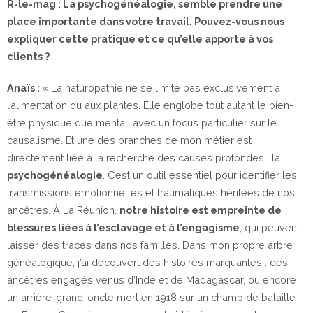
R-le-mag : La psychogénéalogie, semble prendre une
place importante dans votre travail. Pouvez-vous nous
expliquer cette pratique et ce qu’elle apporte à vos
clients ?
Anaïs :
«
La naturopathie ne se limite pas exclusivement à
l’alimentation ou aux plantes. Elle englobe tout autant le bien-
être physique que mental, avec un focus particulier sur le
causalisme. Et une des branches de mon métier est
directement liée à la recherche des causes profondes : la
psychogénéalogie
.
C’est un outil essentiel pour identifier les
transmissions émotionnelles et traumatiques héritées de nos
ancêtres. À La Réunion,
notre histoire est empreinte de
blessures liées à l’esclavage et à l’engagisme
, qui peuvent
laisser des traces dans nos familles. Dans mon propre arbre
généalogique, j’ai découvert des histoires marquantes : des
ancêtres engagés venus d’Inde et de Madagascar, ou encore
un arrière-grand-oncle mort en 1918 sur un champ de bataille