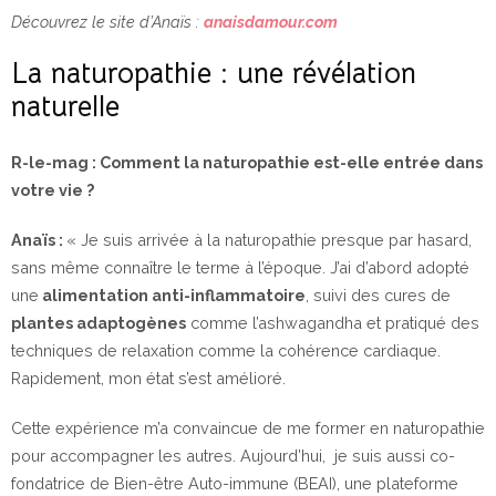
Découvrez le site d’Anaïs :
anaisdamour.com
La naturopathie : une révélation
naturelle
R-le-mag : Comment la naturopathie est-elle entrée dans
votre vie ?
Anaïs :
« Je suis arrivée à la naturopathie presque par hasard,
sans même connaître le terme à l’époque. J’ai d’abord adopté
une
alimentation anti-inflammatoire
, suivi des cures de
plantes adaptogènes
comme l’ashwagandha et pratiqué des
techniques de relaxation comme la cohérence cardiaque.
Rapidement, mon état s’est amélioré.
Cette expérience m’a convaincue de me former en naturopathie
pour accompagner les autres. Aujourd’hui, je suis aussi co-
fondatrice de Bien-être Auto-immune (BEAI), une plateforme