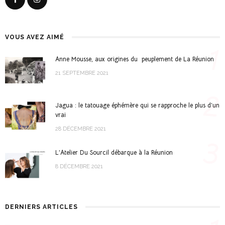
VOUS AVEZ AIMÉ
1
Anne Mousse, aux origines du peuplement de La Réunion
21 SEPTEMBRE 2021
2
Jagua : le tatouage éphémère qui se rapproche le plus d’un
vrai
28 DÉCEMBRE 2021
3
L’Atelier Du Sourcil débarque à la Réunion
8 DÉCEMBRE 2021
DERNIERS ARTICLES