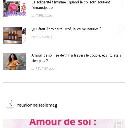
1
La solidarité féminine : quand le collectif soutient
l’émancipation
12 AVRIL 2025
2
Qui était Antoinette Orré, la veuve Isautier ?
28 MARS 2025
3
Amour de soi : se définir à travers le couple, et si tu étais
bien plus ?
17 FÉVRIER 2025
reunionnaiseslemag