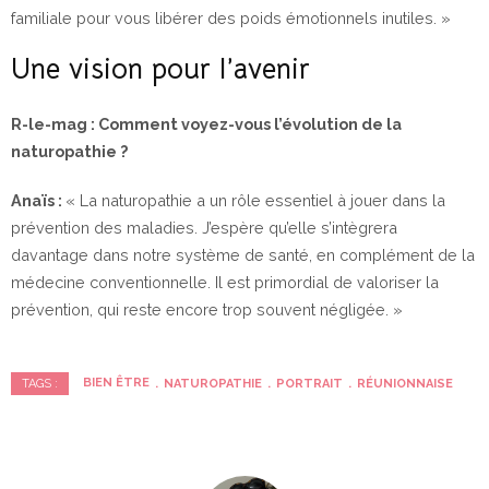
familiale pour vous libérer des poids émotionnels inutiles. »
Une vision pour l’avenir
R-le-mag : Comment voyez-vous l’évolution de la
naturopathie ?
Anaïs :
« La naturopathie a un rôle essentiel à jouer dans la
prévention des maladies. J’espère qu’elle s’intègrera
davantage dans notre système de santé, en complément de la
médecine conventionnelle. Il est primordial de valoriser la
prévention, qui reste encore trop souvent négligée. »
BIEN ÊTRE
NATUROPATHIE
PORTRAIT
RÉUNIONNAISE
TAGS :