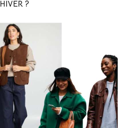
HIVER ?