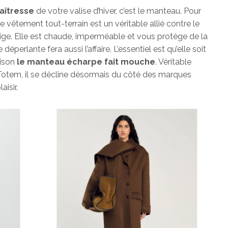
aîtresse
de votre valise d’hiver, c’est le manteau. Pour
e vêtement tout-terrain est un véritable allié contre le
neige. Elle est chaude, imperméable et vous protège de la
perlante fera aussi l’affaire. L’essentiel est qu’elle soit
aison
le manteau écharpe fait mouche
. Véritable
otem, il se décline désormais du côté des marques
isir.