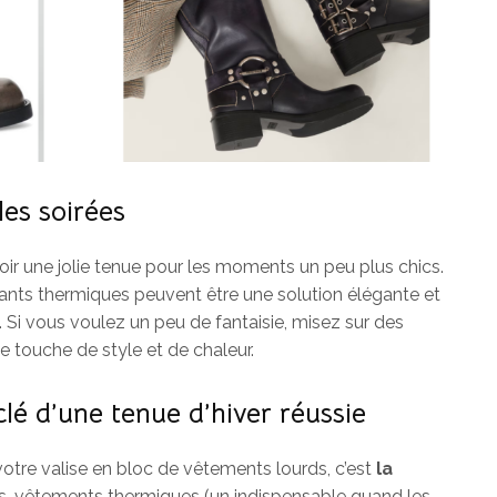
les soirées
oir une jolie tenue pour les moments un peu plus chics.
ants thermiques peuvent être une solution élégante et
Si vous voulez un peu de fantaisie, misez sur des
 touche de style et de chaleur.
 clé d’une tenue d’hiver réussie
otre valise en bloc de vêtements lourds, c’est
la
s-vêtements thermiques (un indispensable quand les