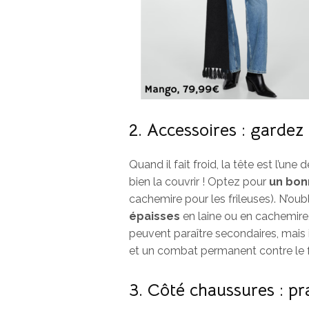
2. Accessoires : gardez 
Quand il fait froid, la tête est l’une
bien la couvrir ! Optez pour
un bon
cachemire pour les frileuses). N’oub
épaisses
en laine ou en cachemire, 
peuvent paraître secondaires, mais 
et un combat permanent contre le f
3. Côté chaussures : pr