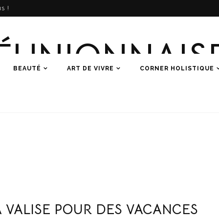
s !
ÉUNIONNAIS
BEAUTÉ
ART DE VIVRE
CORNER HOLISTIQUE
Une histoire de femmes
 VALISE POUR DES VACANCES