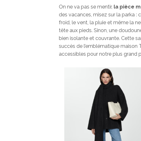
On ne va pas se mentir,
la pièce m
des vacances, misez sur la parka : c
froid, le vent, la pluie et même la 
tête aux pieds. Sinon, une doudoune dé
bien isolante et couvrante. Cette s
succès de l’emblématique maison T
accessibles pour notre plus grand pla