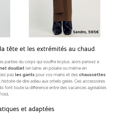
la tête et les extrémités au chaud
 des parties du corps qui souffre le plus, alors pensez à
net douillet
(en laine, en polaire ou même en
liez pas
les gants
pour vos mains et des
chaussettes
histoire de dire adieu aux orteils gelés. Ces accessoires
ils font toute la différence entre des vacances agréables
roid.
atiques et adaptées