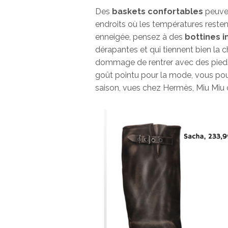
Des
baskets confortables
peuven
endroits où les températures resten
enneigée, pensez à des
bottines 
dérapantes et qui tiennent bien la cha
dommage de rentrer avec des pieds 
goût pointu pour la mode, vous pou
saison, vues chez Hermès, Miu Miu