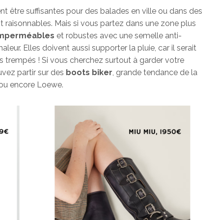
t être suffisantes pour des balades en ville ou dans des
t raisonnables. Mais si vous partez dans une zone plus
imperméables
et robustes avec une semelle anti-
leur. Elles doivent aussi supporter la pluie, car il serait
trempés ! Si vous cherchez surtout à garder votre
vez partir sur des
boots biker
, grande tendance de la
 ou encore Loewe.