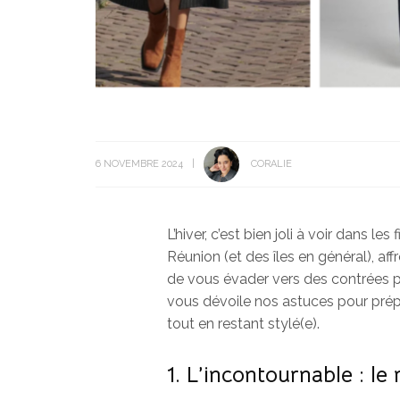
6 NOVEMBRE 2024
CORALIE
L’hiver, c’est bien joli à voir dans l
Réunion (et des îles en général), aff
de vous évader vers des contrées pl
vous dévoile nos astuces pour prépa
tout en restant stylé(e).
1. L’incontournable : l