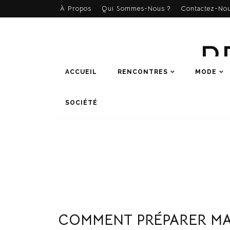
À Propos
Qui Sommes-Nous ?
Contactez-Nou
R
ACCUEIL
RENCONTRES
MODE
SOCIÉTÉ
COMMENT PRÉPARER MA