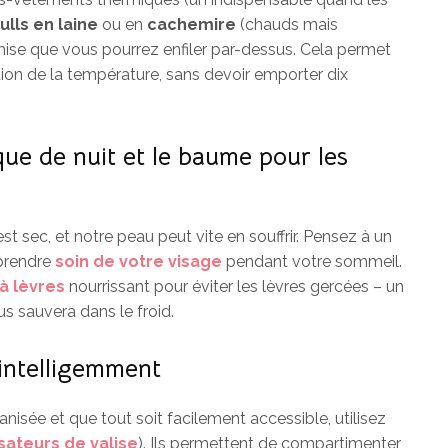
ulls en laine
ou en
cachemire
(chauds mais
mise que vous pourrez enfiler par-dessus. Cela permet
ion de la température, sans devoir emporter dix
sque de nuit et le baume pour les
r est sec, et notre peau peut vite en souffrir. Pensez à un
prendre
soin de votre visage
pendant votre sommeil.
à lèvres
nourrissant pour éviter les lèvres gercées – un
s sauvera dans le froid.
 intelligemment
anisée et que tout soit facilement accessible, utilisez
sateurs de valise
). Ils permettent de compartimenter