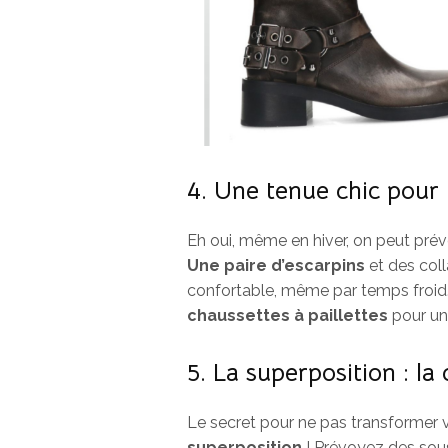
4. Une tenue chic pour 
Eh oui, même en hiver, on peut prév
Une paire d’escarpins
et des coll
confortable, même par temps froid. 
chaussettes à paillettes
pour une
5. La superposition : la
Le secret pour ne pas transformer v
superposition
! Prévoyez des sou