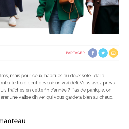
PARTAGER
es films, mais pour ceux, habitués au doux soleil de la
ronter le froid peut devenir un vrai défi. Vous avez prévu
us fraîches en cette fin d’année ? Pas de panique, on
rer une valise d’hiver qui vous gardera bien au chaud,
e manteau