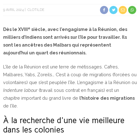
9 AVRIL 2024
CLOTILDE
e
Dès le XVIII
siècle, avec l’engagisme à la Réunion, des
milliers d’Indiens sont arrivés sur l’île pour travailler. Ils
sont les ancêtres des Malbars qui représentent
aujourd’hui un quart des réunionnais.
L’île de la Réunion est une terre de métissages. Cafres,
Malbares, Yabs, Zoreils… C’est à coup de migrations (forcées ou
volontaires) que s’est peuplée l’île. L’engagisme à la Réunion ou
Indenture
labour
(travail sous contrat en français) est un
chapitre important du grand livre de
l’histoire
des
migrations
de l’île.
À la recherche d’une vie meilleure
dans les colonies