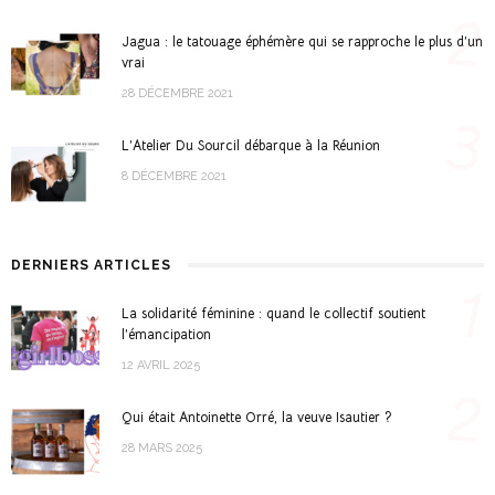
2
Jagua : le tatouage éphémère qui se rapproche le plus d’un
vrai
28 DÉCEMBRE 2021
3
L’Atelier Du Sourcil débarque à la Réunion
8 DÉCEMBRE 2021
DERNIERS ARTICLES
1
La solidarité féminine : quand le collectif soutient
l’émancipation
12 AVRIL 2025
2
Qui était Antoinette Orré, la veuve Isautier ?
28 MARS 2025