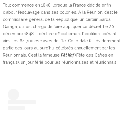
Tout commence en 1848, lorsque la France décide enfin
d’abolir l’esclavage dans ses colonies. À la Réunion, c’est le
commissaire général de la République, un certain Sarda
Garriga, qui est chargé de faire appliquer ce décret. Le 20
décembre 1848, il déclare officiellement l’abolition, libérant
ainsi les 64 700 esclaves de l’île. Cette date fait évidemment
partie des jours aujourd’hui célébrés annuellement par les
Réunionnais. C’est la fameuse
Fèt
Kaf
(Fête des Cafres en
français), un jour férié pour les réunionnaises et réunionnais.