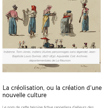
Indienne, Tom-Jones, indiens [Autres personnages sans légende]. Jean-
Baptiste Louis Dumas. 1827-1830. Aquarelle. Coll. Archives
départementales de La Réunion
La créolisation, ou la création d’une
nouvelle culture
Le nom de cette héroïne fictive rappellera d’ailleurs des