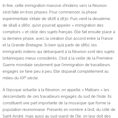
In fine, cette immigration massive d’Indiens vers la Réunion
s’est faite en trois phases. Pour commencer, la phase
expérimentale s’étale de 1828 à 1830. Puis vient la deuxième,
de 1848 à 1860, qu’on pourrait appeler « immigration des
comptoirs » et cible des sujets français. Elle fait ensuite place à
la dernière phase, avec la création d’un accord entre la France
et la Grande-Bretagne. Si bien qu’à partir de 1860, les
immigrants indiens qui débarquent à la Réunion sont des sujets
britanniques mieux considérés. C’est à la veille de la Première
Guerre mondiale seulement que l’immigration de travailleurs
engagés se fane peu à peu. Elle disparait complètement au
e
milieu du XX
siècle.
À l’époque actuelle à la Réunion, on appelle « Malbars » les
descendants de ces travailleurs engagés du sud de l’Inde. Ils
constituent une part importante de la mosaïque que forme la
population réunionnaise. Présents en nombre à l’est, du côté de
Saint-André, mais aussi au sud-ouest de l’île,
on leur doit des