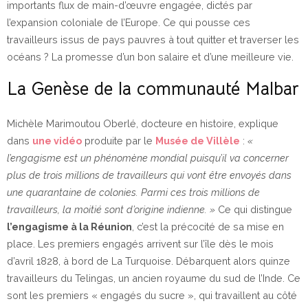
importants flux de main-d’œuvre engagée, dictés par
l’expansion coloniale de l’Europe. Ce qui pousse ces
travailleurs issus de pays pauvres à tout quitter et traverser les
océans ? La promesse d’un bon salaire et d’une meilleure vie.
La Genèse de la communauté Malbar
Michèle Marimoutou Oberlé, docteure en histoire, explique
dans
une vidéo
produite par le
Musée de Villèle
:
«
l’engagisme est un phénomène mondial puisqu’il va concerner
plus de trois millions de travailleurs qui vont être envoyés dans
une quarantaine de colonies. Parmi ces trois millions de
travailleurs, la moitié sont d’origine indienne. »
Ce qui distingue
l’engagisme à la Réunion
, c’est la précocité de sa mise en
place. Les premiers engagés arrivent sur l’île dès le mois
d’avril 1828, à bord de La Turquoise. Débarquent alors quinze
travailleurs du Telingas, un ancien royaume du sud de l’Inde. Ce
sont les premiers « engagés du sucre », qui travaillent au côté