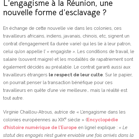
L’engagisme à la Réunion, une
nouvelle forme d’esclavage ?
En échange de cette nouvelle vie dans les colonies, ces
travailleurs africains, indiens, javanais, chinois, etc, signent un
contrat d’engagement (la durée varie) qui les lie à leur patron,
celui qu’on appelle l’
«
engagiste
»
. Les conditions de travail, le
salaire (souvent maigre) et les modalités de rapatriement sont
également décidés au préalable. Le contrat garanti aussi aux
travailleurs étrangers
le respect de leur culte
. Sur le papier,
on pourrait penser la transaction bénéfique pour ces
travailleurs en quête d’une vie meilleure… mais la réalité est
tout autre.
Virginie
Chaillou-Atrous, autrice de
« L’engagisme dans les
e
colonies européennes au XIX
siècle » (
Encyclopédie
d’histoire numérique de l’Europe
en ligne) explique :
« Le
statut des engagés n’est guère enviable une fois arrivés dans la