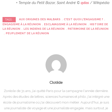
+ Temple du Petit Bazar, Saint André ©
qdos
/ Wikipédia
AUX ORIGINES DES MALBARS
C'EST QUOI L'ENGAGISME ?
TAGS :
ENGAGISME À LA RÉUNION
ESCLAVAGISME À LA RÉUNION
HISTOIRE DE
LA RÉUNION
LES INDIENS DE LA RÉUNION
PATRIMOINE DE LA RÉUNION
PEUPLEMENT DE LA RÉUNION
Clotilde
Zoréole de 31 ans, j’ai quitté Paris pour la campagne l'année dernière.
Après des études de lettres, sciences humaines et philo, j'ai intégré une
école de journalisme où j'ai découvert mon métier. Aujourd'hui, je suis
une journaliste de voyage et une journaliste engagée, mais surtout, je