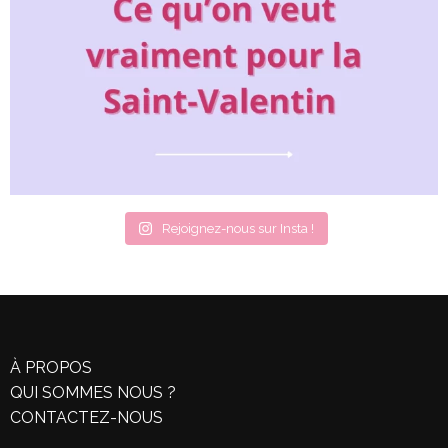
Rejoignez-nous sur Insta !
À PROPOS
QUI SOMMES NOUS ?
CONTACTEZ-NOUS