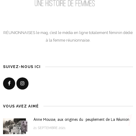
RÉUNIONNAISES le mag, c’est le média en ligne totalement féminin dédié
à la femme réunionnaise.
SUIVEZ-NOUS ICI
VOUS AVEZ AIMÉ
1
Anne Mousse, aux origines du peuplement de La Réunion
21 SEPTEMBRE 2021