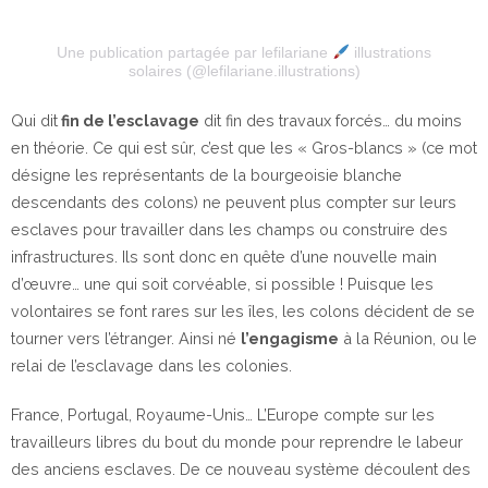
Une publication partagée par lefilariane
illustrations
solaires (@lefilariane.illustrations)
Qui dit
fin de l’esclavage
dit fin des travaux forcés… du moins
en théorie. Ce qui est sûr, c’est que les « Gros-blancs » (ce mot
désigne les représentants de la bourgeoisie blanche
descendants des colons) ne peuvent plus compter sur leurs
esclaves pour travailler dans les champs ou construire des
infrastructures. Ils sont donc en quête d’une nouvelle main
d’œuvre… une qui soit corvéable, si possible ! Puisque les
volontaires se font rares sur les îles, les colons décident de se
tourner vers l’étranger. Ainsi né
l’engagisme
à la Réunion, ou le
relai de l’esclavage dans les colonies.
France, Portugal, Royaume-Unis… L’Europe compte sur les
travailleurs libres du bout du monde pour reprendre le labeur
des anciens esclaves. De ce nouveau système découlent des