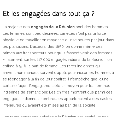
Et les engagées dans tout ça ?
La majorité des
engagés de la Réunion
sont des hommes.
Les femmes sont peu désirées, car elles n’ont pas la force
physique de travailler en moyenne quinze heures par jour dans
les plantations. D’ailleurs, dès 1850, on donne même des
primes aux transporteurs pour qu’ils fassent venir des femmes.
Finalement, sur les 117 000 engagés indiens de la Réunion, on
estime à 15 % la part de femme. Les rares indiennes qui
arrivent non mariées servent d’appât pour inciter les hommes à
se réengager à la fin de leur contrat. Il n’empêche que, d’une
certaine façon, l’engagisme a été un moyen pour les femmes
indiennes de s’émanciper. Les chiffres montrent que parmi ces
engagées indiennes, nombreuses appartenaient à des castes
inférieures ou avaient été mises au ban de la société.
Les rares engagées arrivées à la Réunion ont inspiré un des