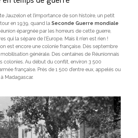
e en temps de guerre
e Jauzelon et l’importance de son histoire, un petit
tour en 1939, quand la
Seconde Guerre mondiale
a Réunion épargnée par les horreurs de cette guerre,
s qui la sépare de l’Europe. Mais il n’en est rien !
ion est encore une colonie française. Dès septembre
mobilisation générale. Des centaines de Réunionnais
 colonies. Au début du conflit, environ 3 500
armée française. Près de 1 500 d’entre eux, appelés ou
t à Madagascar.