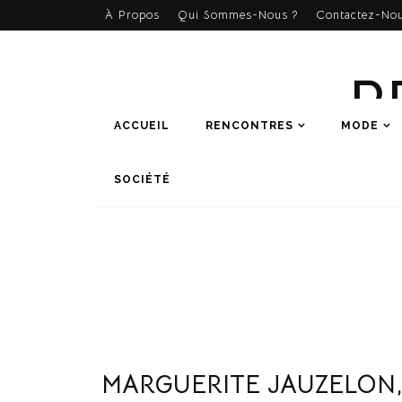
À Propos
Qui Sommes-Nous ?
Contactez-Nou
R
ACCUEIL
RENCONTRES
MODE
SOCIÉTÉ
MARGUERITE JAUZELON, 