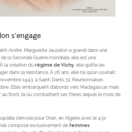
lon s’engage
aint-André, Marguerite Jauzelon a grandi dans une
 de la Seconde Guerre mondiale, elle est une
À la création du
régime de Vichy
, elle quitte les
ger dans la résistance. À 26 ans, elle n’a qu’un souhait :
24 novembre 1943, à Saint-Denis, 51 Réunionnaises
 Libre. Elles embarquent d’abords vers Madagascar, mais
er au front, là où combattent ses frères depuis le mois de
squ’elle s’envole pour Oran, en Algérie avec le 431ᵉ
lonial composé exclusivement de
femmes