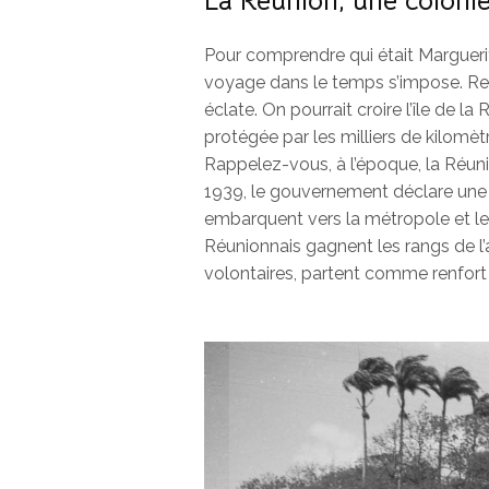
La Réunion, une coloni
Pour comprendre qui était Marguerit
voyage dans le temps s’impose. Re
éclate. On pourrait croire l’île de l
protégée par les milliers de kilomètre
Rappelez-vous, à l’époque, la Réun
1939, le gouvernement déclare une 
embarquent vers la métropole et les
Réunionnais gagnent les rangs de l’
volontaires, partent comme renfor