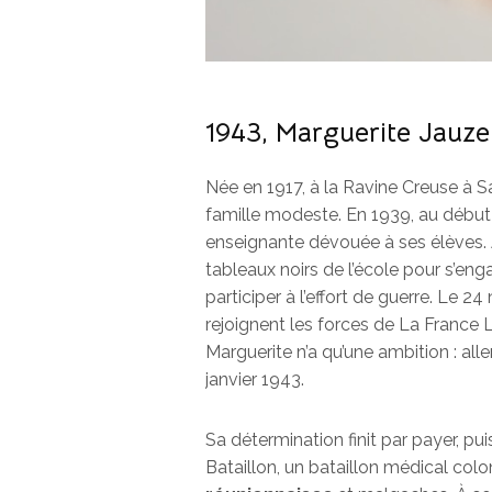
1943, Marguerite Jauze
Née en 1917, à la Ravine Creuse à S
famille modeste. En 1939, au début
enseignante dévouée à ses élèves. 
tableaux noirs de l’école pour s’enga
participer à l’effort de guerre. Le 
rejoignent les forces de La France
Marguerite n’a qu’une ambition : all
janvier 1943.
Sa détermination finit par payer, pui
Bataillon, un bataillon médical co