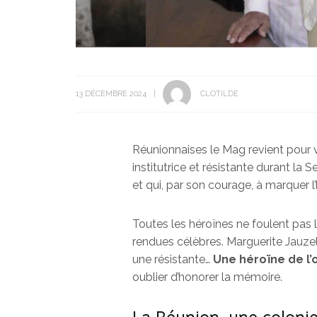
13 DÉCEMBRE 2024
CLOTILDE
Réunionnaises le Mag revient pour vo
institutrice et résistante durant l
et qui, par son courage, à marquer l’
Toutes les héroïnes ne foulent pas l
rendues célèbres. Marguerite Jauzelo
une résistante…
Une héroïne de l
oublier d’honorer la mémoire.