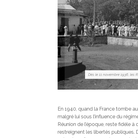
Dès le 11 novembre 1936, les 
En 1940, quand la France tombe aux
malgré lui sous l’influence du régim
Réunion de l’époque, reste fidèle à 
restreignent les libertés publiques