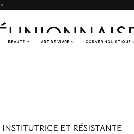
s !
ÉUNIONNAIS
BEAUTÉ
ART DE VIVRE
CORNER HOLISTIQUE
Une histoire de femmes
INSTITUTRICE ET RÉSISTANTE