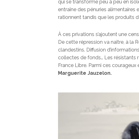
qui se transforme peu à peu en isol
entraîne des pénuries alimentaires 
rationnent tandis que les produits 
À ces privations s’ajoutent une cens
De cette répression va naître, à l
clandestins. Diffusion d’information
collectes de fonds… Les résistants r
France Libre. Parmi ces courageux e
Marguerite Jauzelon.