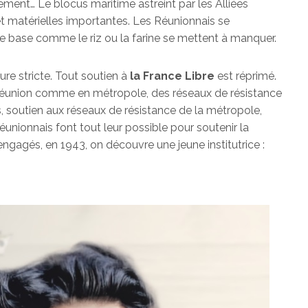
ement… Le blocus maritime astreint par les Alliées
et matérielles importantes. Les Réunionnais se
de base comme le riz ou la farine se mettent à manquer.
ure stricte. Tout soutien à
la France Libre
est réprimé.
a Réunion comme en métropole, des réseaux de résistance
s, soutien aux réseaux de résistance de la métropole,
éunionnais font tout leur possible pour soutenir la
ngagés, en 1943, on découvre une jeune institutrice :